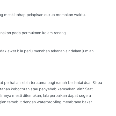
nang meski tahap pelapisan cukup memakan waktu.
digunakan pada permukaan kolam renang.
dak awet bila perlu menahan tekanan air dalam jumlah
at perhatian lebih terutama bagi rumah berlantai dua. Siapa
 tahan kebocoran atau penyebab kerusakan lain? Saat
lahnya mesti ditemukan, lalu perbaikan dapat segera
a bagian tersebut dengan waterproofing membrane bakar.