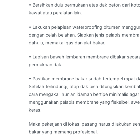
• Bersihkan dulu permukaan atas dak beton dari ko
kawat atau peralatan lain.
• Lakukan pelapisan waterproofing bitumen menggun
dengan celah belahan. Siapkan jenis pelapis membran
dahulu, memakai gas dan alat bakar.
• Lapisan bawah lembaran membrane dibakar secara h
permukaan dak.
• Pastikan membrane bakar sudah tertempel rapat 
Setelah terlindungi, atap dak bisa difungsikan kembali 
cara mengakali hunian idaman bertipe minimalis aga
menggunakan pelapis membrane yang fleksibel, awet
keras.
Maka pekerjaan di lokasi pasang harus dilakukan s
bakar yang memang profesional.