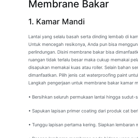
Membrane Bakar
1. Kamar Mandi
Lantai yang selalu basah serta dinding lembab di 
Untuk mencegah resikonya, Anda pun bisa mengguna
perlindungan. Disini membrane bakar bisa dimanfaatk
ruangan tidak terlalu besar maka cukup memakai pel
disapukan memakai kuas atau roller. Selain bahan se
dimanfaatkan. Pilih jenis cat waterproofing paint un
Langkah pengerjaan untuk membrane bakar kamar ma
• Bersihkan seluruh permukaan lantai hingga sudut-
• Sapukan lapisan primer coating dari produk cat ber
• Tunggu lapisan pertama kering. Siapkan lembaran me