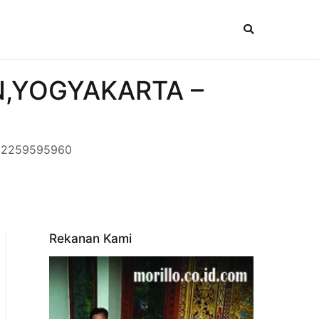
UN,YOGYAKARTA –
082259595960
Rekanan Kami