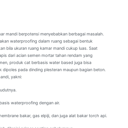
kamar mandi berpotensi menyebabkan berbagai masalah.
kan waterproofing dalam ruang sebagai bentuk
an bila ukuran ruang kamar mandi cukup luas. Saat
apis dari acian semen mortar tahan rendam yang
men, produk cat berbasis water based juga bisa
tuk dipoles pada dinding plesteran maupun bagian beton.
ndi, yakni:
sudutnya.
basis waterproofing dengan air.
mbrane bakar, gas elpiji, dan juga alat bakar torch api.