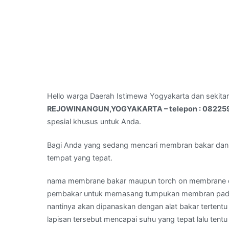
Hello warga Daerah Istimewa Yogyakarta dan sekita
REJOWINANGUN,YOGYAKARTA – telepon : 0822
spesial khusus untuk Anda.
Bagi Anda yang sedang mencari membran bakar dan
tempat yang tepat.
nama membrane bakar maupun torch on membrane d
pembakar untuk memasang tumpukan membran pada 
nantinya akan dipanaskan dengan alat bakar terten
lapisan tersebut mencapai suhu yang tepat lalu tent