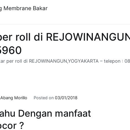
ng Membrane Bakar
 per roll di REJOWINANG
5960
akar per roll di REJOWINANGUN,YOGYAKARTA – telepon : 
y
Abang Morillo
Posted on
03/01/2018
ahu Dengan manfaat
cor ?