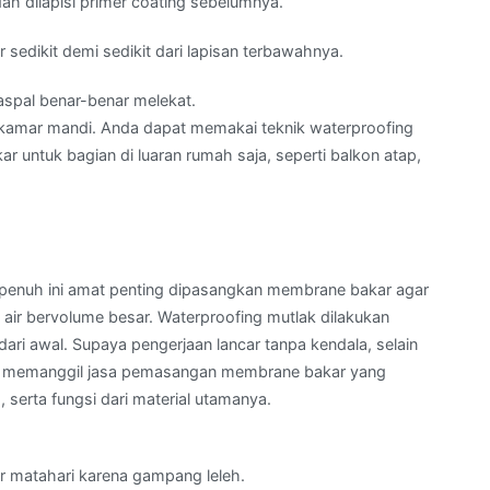
 dilapisi primer coating sebelumnya.
sedikit demi sedikit dari lapisan terbawahnya.
spal benar-benar melekat.
an kamar mandi. Anda dapat memakai teknik waterproofing
 untuk bagian di luaran rumah saja, seperti balkon atap,
a penuh ini amat penting dipasangkan membrane bakar agar
air bervolume besar. Waterproofing mutlak dilakukan
ri awal. Supaya pengerjaan lancar tanpa kendala, selain
at memanggil jasa pemasangan membrane bakar yang
serta fungsi dari material utamanya.
ar matahari karena gampang leleh.