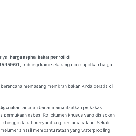
rnya.
harga asphal bakar per roll di
59595960
, hubungi kami sekarang dan dapatkan harga
 berencana memasang membran bakar. Anda berada di
igunakan lantaran benar memanfaatkan perkakas
permukaan asbes. Rol bitumen khusus yang disiapkan
tu sehingga dapat menyambung bersama rataan. Sekali
u melumer alhasil membantu rataan yang waterproofing.