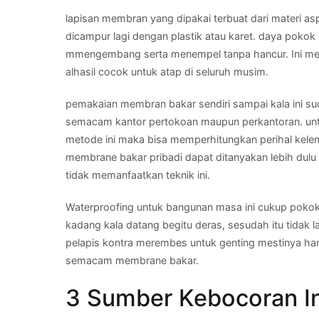
lapisan membran yang dipakai terbuat dari materi asp
dicampur lagi dengan plastik atau karet. daya poko
mmengembang serta menempel tanpa hancur. Ini memil
alhasil cocok untuk atap di seluruh musim.
pemakaian membran bakar sendiri sampai kala ini sud
semacam kantor pertokoan maupun perkantoran. un
metode ini maka bisa memperhitungkan perihal kele
membrane bakar pribadi dapat ditanyakan lebih dulu 
tidak memanfaatkan teknik ini.
Waterproofing untuk bangunan masa ini cukup pokok 
kadang kala datang begitu deras, sesudah itu tidak
pelapis kontra merembes untuk genting mestinya ha
semacam membrane bakar.
3 Sumber Kebocoran Ini