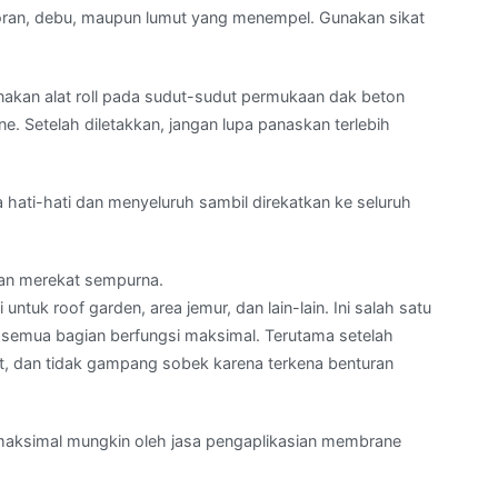
toran, debu, maupun lumut yang menempel. Gunakan sikat
akan alat roll pada sudut-sudut permukaan dak beton
e. Setelah diletakkan, jangan lupa panaskan terlebih
ati-hati dan menyeluruh sambil direkatkan ke seluruh
dan merekat sempurna.
untuk roof garden, area jemur, dan lain-lain. Ini salah satu
r semua bagian berfungsi maksimal. Terutama setelah
, dan tidak gampang sobek karena terkena benturan
emaksimal mungkin oleh jasa pengaplikasian membrane