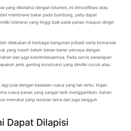
al yang diketahui dengan bitumen, ini dimodifikasi atau
k dari membrane bakar pada bumbung, yaitu dapat
iki toleransi yang tinggi baik pada panas maupun dingin
ah dilakukan di berbagai bangunan pribadi serta komersial
tuk yang masih belum benar-benar percaya dengan
mahan dan juga keistimewaannya. Pada servis penerapan
apakah jenis genting konstruksi yang dimiliki cocok atau
lagi pula dengan keadaan cuaca yang tak tentu. Hujan
 lama cuaca panas yang sangat terik menggantikan. bahan
rus memakai yang resistan lama dan juga tangguh
 Dapat Dilapisi