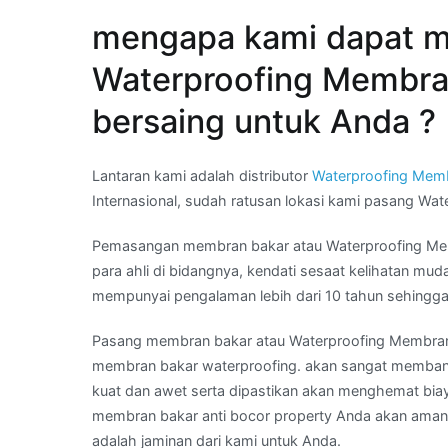
36
mengapa kami dapat m
36
99
Waterproofing Membran
88.
bersaing untuk Anda ?
Lantaran kami adalah distributor
Waterproofing Mem
Internasional, sudah ratusan lokasi kami pasang Wa
Pemasangan membran bakar atau Waterproofing Membr
para ahli di bidangnya, kendati sesaat kelihatan mu
mempunyai pengalaman lebih dari 10 tahun sehingga 
Pasang membran bakar atau Waterproofing Membra
membran bakar waterproofing. akan sangat memban
kuat dan awet serta dipastikan akan menghemat bia
membran bakar anti bocor property Anda akan aman 
adalah jaminan dari kami untuk Anda.