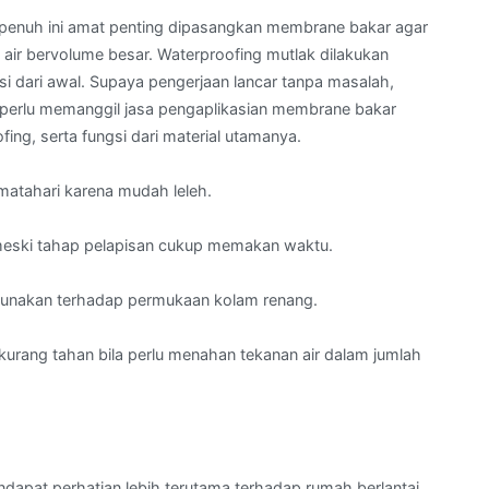
a penuh ini amat penting dipasangkan membrane bakar agar
air bervolume besar. Waterproofing mutlak dilakukan
 dari awal. Supaya pengerjaan lancar tanpa masalah,
a perlu memanggil jasa pengaplikasian membrane bakar
ng, serta fungsi dari material utamanya.
matahari karena mudah leleh.
 meski tahap pelapisan cukup memakan waktu.
 digunakan terhadap permukaan kolam renang.
kurang tahan bila perlu menahan tekanan air dalam jumlah
ndapat perhatian lebih terutama terhadap rumah berlantai