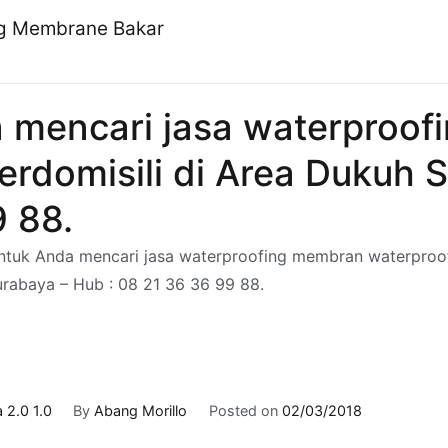
ng Membrane Bakar
a mencari jasa waterproo
erdomisili di Area Dukuh S
9 88.
untuk Anda mencari jasa waterproofing membran waterproof
urabaya – Hub : 08 21 36 36 99 88.
 2.0 1.0
By
Abang Morillo
Posted on
02/03/2018