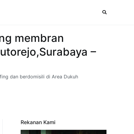
fing membran
utorejo,Surabaya –
ing dan berdomisili di Area Dukuh
Rekanan Kami