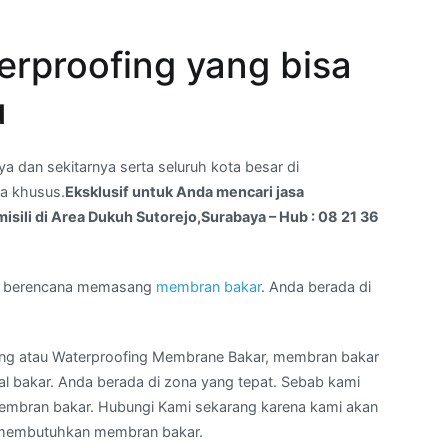
rproofing yang bisa
u
a dan sekitarnya serta seluruh kota besar di
a khusus.
Eksklusif untuk Anda mencari jasa
ili di Area Dukuh Sutorejo,Surabaya – Hub : 08 21 36
an berencana memasang
membran bakar
. Anda berada di
ing atau Waterproofing Membrane Bakar, membran bakar
 bakar. Anda berada di zona yang tepat. Sebab kami
membran bakar. Hubungi Kami sekarang karena kami akan
 membutuhkan membran bakar.