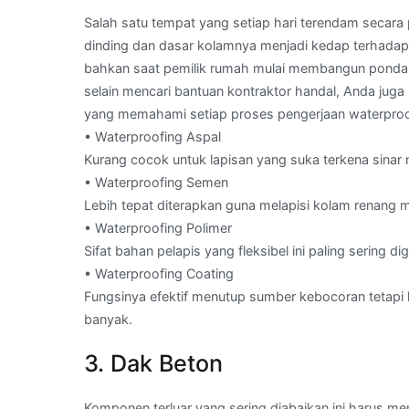
Salah satu tempat yang setiap hari terendam secar
dinding dan dasar kolamnya menjadi kedap terhadap 
bahkan saat pemilik rumah mulai membangun pondasi
selain mencari bantuan kontraktor handal, Anda jug
yang memahami setiap proses pengerjaan waterproofi
• Waterproofing Aspal
Kurang cocok untuk lapisan yang suka terkena sinar 
• Waterproofing Semen
Lebih tepat diterapkan guna melapisi kolam renang
• Waterproofing Polimer
Sifat bahan pelapis yang fleksibel ini paling sering
• Waterproofing Coating
Fungsinya efektif menutup sumber kebocoran tetapi 
banyak.
3. Dak Beton
Komponen terluar yang sering diabaikan ini harus me