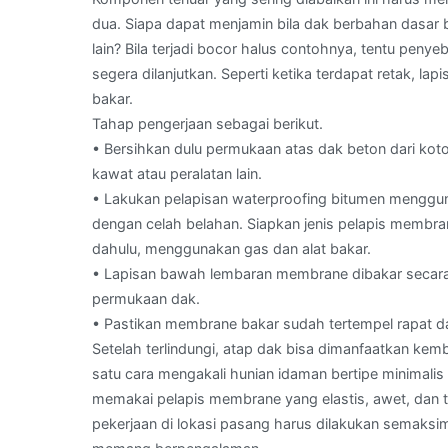
dua. Siapa dapat menjamin bila dak berbahan dasar
lain? Bila terjadi bocor halus contohnya, tentu peny
segera dilanjutkan. Seperti ketika terdapat retak, l
bakar.
Tahap pengerjaan sebagai berikut.
• Bersihkan dulu permukaan atas dak beton dari ko
kawat atau peralatan lain.
• Lakukan pelapisan waterproofing bitumen menggun
dengan celah belahan. Siapkan jenis pelapis membran
dahulu, menggunakan gas dan alat bakar.
• Lapisan bawah lembaran membrane dibakar secara h
permukaan dak.
• Pastikan membrane bakar sudah tertempel rapat 
Setelah terlindungi, atap dak bisa dimanfaatkan kembal
satu cara mengakali hunian idaman bertipe minimali
memakai pelapis membrane yang elastis, awet, dan t
pekerjaan di lokasi pasang harus dilakukan semaks