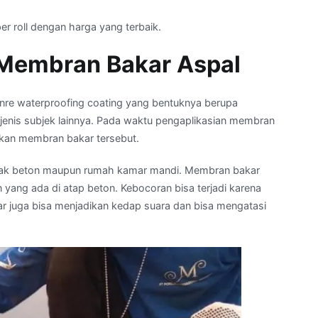
r roll dengan harga yang terbaik.
 Membran Bakar Aspal
nre waterproofing coating yang bentuknya berupa
jenis subjek lainnya. Pada waktu pengaplikasian membran
tkan membran bakar tersebut.
n, dak beton maupun rumah kamar mandi. Membran bakar
yang ada di atap beton. Kebocoran bisa terjadi karena
ar juga bisa menjadikan kedap suara dan bisa mengatasi