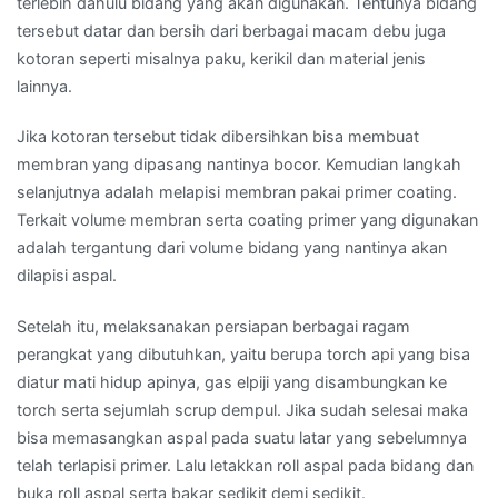
terlebih dahulu bidang yang akan digunakan. Tentunya bidang
tersebut datar dan bersih dari berbagai macam debu juga
kotoran seperti misalnya paku, kerikil dan material jenis
lainnya.
Jika kotoran tersebut tidak dibersihkan bisa membuat
membran yang dipasang nantinya bocor. Kemudian langkah
selanjutnya adalah melapisi membran pakai primer coating.
Terkait volume membran serta coating primer yang digunakan
adalah tergantung dari volume bidang yang nantinya akan
dilapisi aspal.
Setelah itu, melaksanakan persiapan berbagai ragam
perangkat yang dibutuhkan, yaitu berupa torch api yang bisa
diatur mati hidup apinya, gas elpiji yang disambungkan ke
torch serta sejumlah scrup dempul. Jika sudah selesai maka
bisa memasangkan aspal pada suatu latar yang sebelumnya
telah terlapisi primer. Lalu letakkan roll aspal pada bidang dan
buka roll aspal serta bakar sedikit demi sedikit.