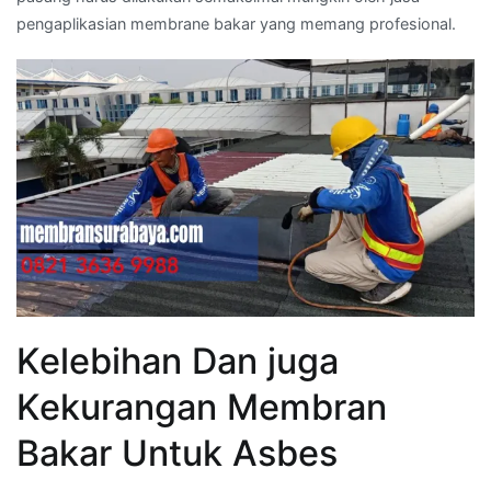
pengaplikasian membrane bakar yang memang profesional.
Kelebihan Dan juga
Kekurangan Membran
Bakar Untuk Asbes