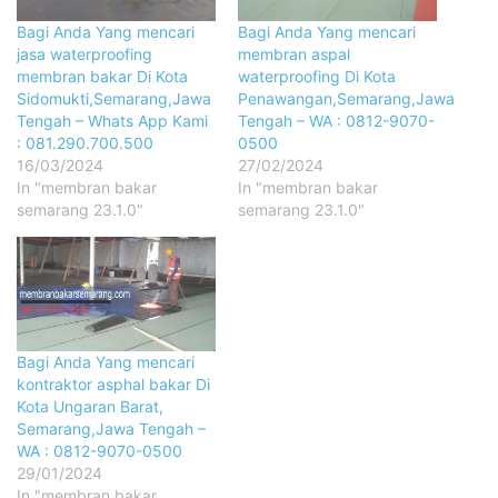
Bagi Anda Yang mencari
Bagi Anda Yang mencari
jasa waterproofing
membran aspal
membran bakar Di Kota
waterproofing Di Kota
Sidomukti,Semarang,Jawa
Penawangan,Semarang,Jawa
Tengah – Whats App Kami
Tengah – WA : 0812-9070-
: 081.290.700.500
0500
16/03/2024
27/02/2024
In "membran bakar
In "membran bakar
semarang 23.1.0"
semarang 23.1.0"
Bagi Anda Yang mencari
kontraktor asphal bakar Di
Kota Ungaran Barat,
Semarang,Jawa Tengah –
WA : 0812-9070-0500
29/01/2024
In "membran bakar