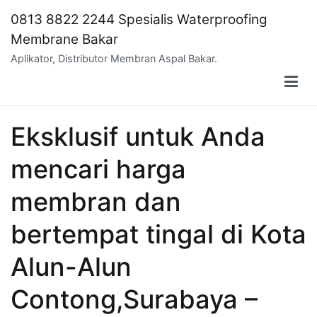
Skip
0813 8822 2244 Spesialis Waterproofing
to
Membrane Bakar
content
Aplikator, Distributor Membran Aspal Bakar.
Eksklusif untuk Anda
mencari harga
membran dan
bertempat tingal di Kota
Alun-Alun
Contong,Surabaya –