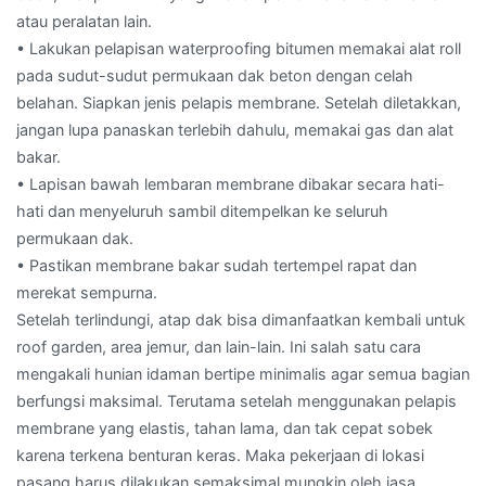
atau peralatan lain.
• Lakukan pelapisan waterproofing bitumen memakai alat roll
pada sudut-sudut permukaan dak beton dengan celah
belahan. Siapkan jenis pelapis membrane. Setelah diletakkan,
jangan lupa panaskan terlebih dahulu, memakai gas dan alat
bakar.
• Lapisan bawah lembaran membrane dibakar secara hati-
hati dan menyeluruh sambil ditempelkan ke seluruh
permukaan dak.
• Pastikan membrane bakar sudah tertempel rapat dan
merekat sempurna.
Setelah terlindungi, atap dak bisa dimanfaatkan kembali untuk
roof garden, area jemur, dan lain-lain. Ini salah satu cara
mengakali hunian idaman bertipe minimalis agar semua bagian
berfungsi maksimal. Terutama setelah menggunakan pelapis
membrane yang elastis, tahan lama, dan tak cepat sobek
karena terkena benturan keras. Maka pekerjaan di lokasi
pasang harus dilakukan semaksimal mungkin oleh jasa