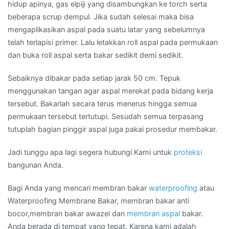
hidup apinya, gas elpiji yang disambungkan ke torch serta
beberapa scrup dempul. Jika sudah selesai maka bisa
mengaplikasikan aspal pada suatu latar yang sebelumnya
telah terlapisi primer. Lalu letakkan roll aspal pada permukaan
dan buka roll aspal serta bakar sedikit demi sedikit.
Sebaiknya dibakar pada setiap jarak 50 cm. Tepuk
menggunakan tangan agar aspal merekat pada bidang kerja
tersebut. Bakarlah secara terus menerus hingga semua
permukaan tersebut tertutupi. Sesudah semua terpasang
tutuplah bagian pinggir aspal juga pakai prosedur membakar.
Jadi tunggu apa lagi segera hubungi Kami untuk
proteksi
bangunan Anda.
Bagi Anda yang mencari membran bakar
waterproofing
atau
Waterproofing Membrane Bakar, membran bakar anti
bocor,membran bakar awazel dan
membran aspal
bakar.
Anda berada di tempat yang tepat. Karena kami adalah