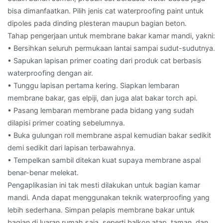
bisa dimanfaatkan. Pilih jenis cat waterproofing paint untuk
dipoles pada dinding plesteran maupun bagian beton.
Tahap pengerjaan untuk membrane bakar kamar mandi, yakni:
• Bersihkan seluruh permukaan lantai sampai sudut-sudutnya.
• Sapukan lapisan primer coating dari produk cat berbasis
waterproofing dengan air.
• Tunggu lapisan pertama kering. Siapkan lembaran
membrane bakar, gas elpiji, dan juga alat bakar torch api.
• Pasang lembaran membrane pada bidang yang sudah
dilapisi primer coating sebelumnya.
• Buka gulungan roll membrane aspal kemudian bakar sedikit
demi sedikit dari lapisan terbawahnya.
• Tempelkan sambil ditekan kuat supaya membrane aspal
benar-benar melekat.
Pengaplikasian ini tak mesti dilakukan untuk bagian kamar
mandi. Anda dapat menggunakan teknik waterproofing yang
lebih sederhana. Simpan pelapis membrane bakar untuk
bagian di luaran rumah saja, seperti balkon atap, taman, dan