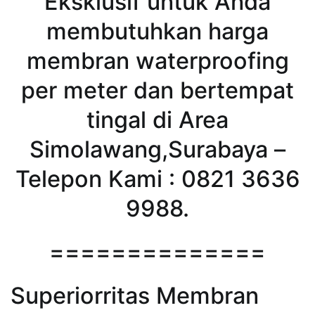
Eksklusif untuk Anda
membutuhkan harga
membran waterproofing
per meter dan bertempat
tingal di Area
Simolawang,Surabaya –
Telepon Kami : 0821 3636
9988.
==============
Superiorritas Membran