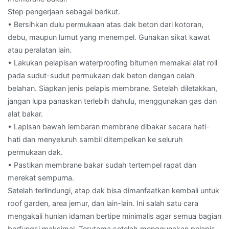
Step pengerjaan sebagai berikut.
• Bersihkan dulu permukaan atas dak beton dari kotoran,
debu, maupun lumut yang menempel. Gunakan sikat kawat
atau peralatan lain.
• Lakukan pelapisan waterproofing bitumen memakai alat roll
pada sudut-sudut permukaan dak beton dengan celah
belahan. Siapkan jenis pelapis membrane. Setelah diletakkan,
jangan lupa panaskan terlebih dahulu, menggunakan gas dan
alat bakar.
• Lapisan bawah lembaran membrane dibakar secara hati-
hati dan menyeluruh sambil ditempelkan ke seluruh
permukaan dak.
• Pastikan membrane bakar sudah tertempel rapat dan
merekat sempurna.
Setelah terlindungi, atap dak bisa dimanfaatkan kembali untuk
roof garden, area jemur, dan lain-lain. Ini salah satu cara
mengakali hunian idaman bertipe minimalis agar semua bagian
berfungsi maksimal. Terutama setelah menggunakan pelapis