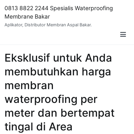
Skip
0813 8822 2244 Spesialis Waterproofing
to
Membrane Bakar
content
Aplikator, Distributor Membran Aspal Bakar.
Eksklusif untuk Anda
membutuhkan harga
membran
waterproofing per
meter dan bertempat
tingal di Area