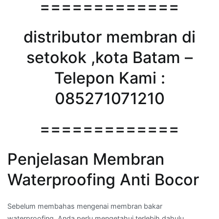
=============
distributor membran di
setokok ,kota Batam –
Telepon Kami :
085271071210
=============
Penjelasan Membran
Waterproofing Anti Bocor
Sebelum membahas mengenai membran bakar
waterproofing, Anda perlu mengetahui terlebih dahulu