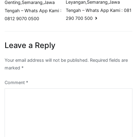
navigation
Leyangan,Semarang,Jawa
Genting,Semarang,Jawa
Tengah – Whats App Kami : 081
Tengah – Whats App Kami :
290 700 500
0812 9070 0500
Leave a Reply
Your email address will not be published.
Required fields are
marked
*
Comment
*