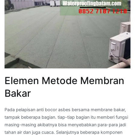
Elemen Metode Membran
Bakar
Pada pelapisan anti bocor asbes bersama membrane bakar,
tampak beberapa bagian. tiap-tiap bagian itu memberi fungsi
masing-masing akibatnya bisa menyebabkan para-para jadi
tahan air dan juga cuaca. Selanjutnya beberapa komponen