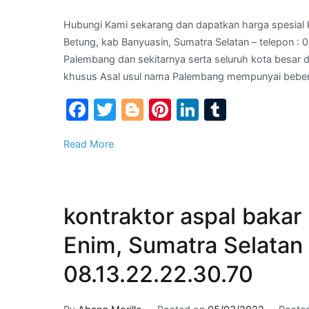
Hubungi Kami sekarang dan dapatkan harga spesial
Betung, kab Banyuasin, Sumatra Selatan – telepon : 
Palembang dan sekitarnya serta seluruh kota besar 
khusus Asal usul nama Palembang mempunyai beberap
Facebook
Twitter
Blogger
Pinterest
LinkedIn
Tumblr
Read More
kontraktor aspal baka
Enim, Sumatra Selatan 
08.13.22.22.30.70