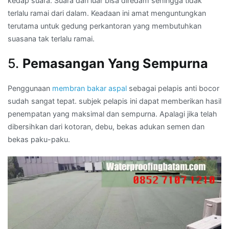
kedap suara. Suara dari luar bisa diredam sehingga tidak
terlalu ramai dari dalam. Keadaan ini amat menguntungkan
terutama untuk gedung perkantoran yang membutuhkan
suasana tak terlalu ramai.
5.
Pemasangan Yang Sempurna
Penggunaan
membran bakar aspal
sebagai pelapis anti bocor
sudah sangat tepat. subjek pelapis ini dapat memberikan hasil
penempatan yang maksimal dan sempurna. Apalagi jika telah
dibersihkan dari kotoran, debu, bekas adukan semen dan
bekas paku-paku.