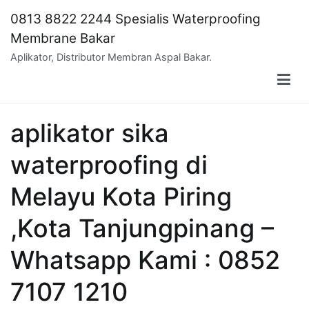
Skip
0813 8822 2244 Spesialis Waterproofing
to
Membrane Bakar
content
Aplikator, Distributor Membran Aspal Bakar.
aplikator sika
waterproofing di
Melayu Kota Piring
,Kota Tanjungpinang –
Whatsapp Kami : 0852
7107 1210