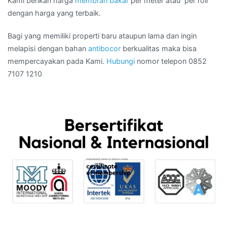
Kami berikan harga
membran bakar
per meter atau per roll
dengan harga yang terbaik.
Bagi yang memiliki properti baru ataupun lama dan ingin
melapisi dengan bahan
antibocor
berkualitas maka bisa
mempercayakan pada Kami.
Hubungi
nomor telepon 0852
7107 1210