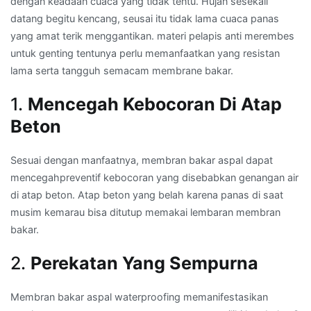
dengan keadaan cuaca yang tidak tentu. Hujan sesekali
datang begitu kencang, seusai itu tidak lama cuaca panas
yang amat terik menggantikan. materi pelapis anti merembes
untuk genting tentunya perlu memanfaatkan yang resistan
lama serta tangguh semacam membrane bakar.
1.
Mencegah Kebocoran Di Atap
Beton
Sesuai dengan manfaatnya, membran bakar aspal dapat
mencegahpreventif kebocoran yang disebabkan genangan air
di atap beton. Atap beton yang belah karena panas di saat
musim kemarau bisa ditutup memakai lembaran membran
bakar.
2.
Perekatan Yang Sempurna
Membran bakar aspal waterproofing memanifestasikan