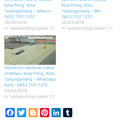
Kota Piring ,Kota
Kota Piring ,Kota
Tanjungpinang – telepon :
Tanjungpinang – WA :
0852 7107 1210
0852 7107 1210
28/04/2018
06/03/2018
In "waterprofing batam 1.1"
In "waterprofing batam 1.1"
distributor membran bakar
di Melayu Kota Piring ,Kota
Tanjungpinang – Whatsapp
Kami : 0852 7107 1210
04/04/2018
In "waterprofing batam 1.1"
Facebook
Twitter
Blogger
Pinterest
LinkedIn
Tumblr