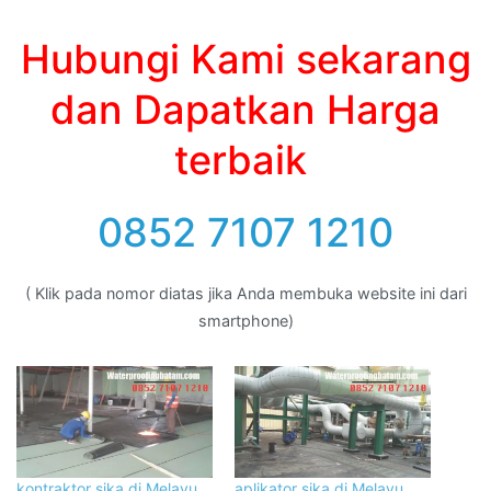
Hubungi Kami sekarang
dan Dapatkan Harga
terbaik
0852 7107 1210
( Klik pada nomor diatas jika Anda membuka website ini dari
smartphone)
kontraktor sika di Melayu
aplikator sika di Melayu