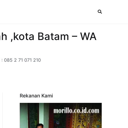
ah ,kota Batam – WA
: 085 2 71 071 210
Rekanan Kami