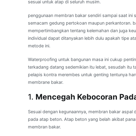
sesuai untuk atap di seluruh musim.
penggunaan membran bakar sendiri sampai saat ini s
semacam gedung pertokoan maupun perkantoran. bag
mempertimbangkan tentang kelemahan dan juga keu
individual dapat ditanyakan lebih dulu apakah tipe a
metode ini.
Waterproofing untuk bangunan masa ini cukup penting
terkadang datang sedemikian itu lebat, sesudah itu 
pelapis kontra merembes untuk genting tentunya h
membrane bakar.
1.
Mencegah Kebocoran Pada
Sesuai dengan kegunaannya, membran bakar aspal 
pada atap beton. Atap beton yang belah akibat pana
membran bakar.