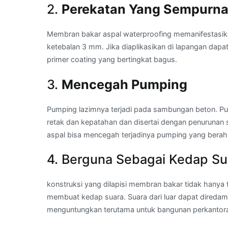
2.
Perekatan Yang Sempurn
Membran bakar aspal waterproofing memanifestasi
ketebalan 3 mm. Jika diaplikasikan di lapangan dapa
primer coating yang bertingkat bagus.
3.
Mencegah Pumping
Pumping lazimnya terjadi pada sambungan beton. Pum
retak dan kepatahan dan disertai dengan penurunan
aspal bisa mencegah terjadinya pumping yang berah
4. Berguna Sebagai Kedap Su
konstruksi yang dilapisi membran bakar tidak hanya t
membuat kedap suara. Suara dari luar dapat diredam s
menguntungkan terutama untuk bangunan perkantoran