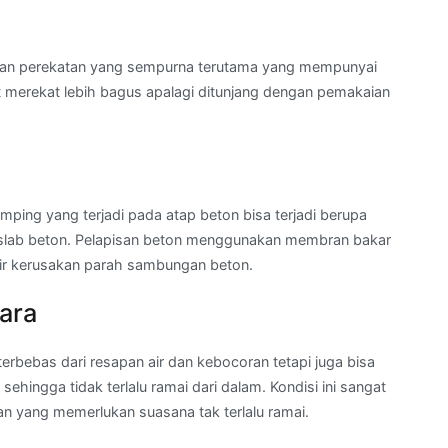
a
kan perekatan yang sempurna terutama yang mempunyai
t merekat lebih bagus apalagi ditunjang dengan pemakaian
ping yang terjadi pada atap beton bisa terjadi berupa
 slab beton. Pelapisan beton menggunakan membran bakar
ir kerusakan parah sambungan beton.
ara
erbebas dari resapan air dan kebocoran tetapi juga bisa
ehingga tidak terlalu ramai dari dalam. Kondisi ini sangat
 yang memerlukan suasana tak terlalu ramai.