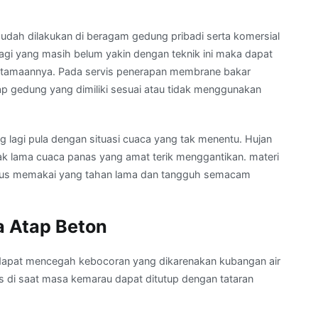
udah dilakukan di beragam gedung pribadi serta komersial
i yang masih belum yakin dengan teknik ini maka dapat
tamaannya. Pada servis penerapan membrane bakar
tap gedung yang dimiliki sesuai atau tidak menggunakan
 lagi pula dengan situasi cuaca yang tak menentu. Hujan
tak lama cuaca panas yang amat terik menggantikan. materi
arus memakai yang tahan lama dan tangguh semacam
 Atap Beton
dapat mencegah kebocoran yang dikarenakan kubangan air
s di saat masa kemarau dapat ditutup dengan tataran