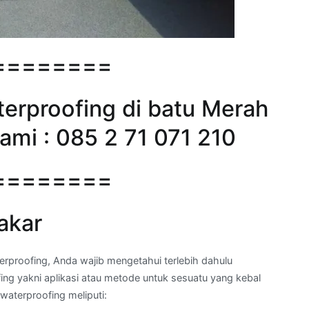
========
erproofing di batu Merah
ami : 085 2 71 071 210
========
akar
proofing, Anda wajib mengetahui terlebih dahulu
fing yakni aplikasi atau metode untuk sesuatu yang kebal
waterproofing meliputi: