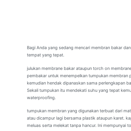
Bagi Anda yang sedang mencari membran bakar dan
tempat yang tepat.
julukan membrane bakar ataupun torch on membran
pembakar untuk menempelkan tumpukan membran pada
kemudian hendak dipanaskan sama perlengkapan b
Sekali tumpukan itu mendekati suhu yang tepat kem
waterproofing.
tumpukan membran yang digunakan terbuat dari mater
atau dicampur lagi bersama plastik ataupun karet. k
meluas serta melekat tanpa hancur. Ini mempunyai tol