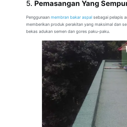
5.
Pemasangan Yang Sempu
Penggunaan
membran bakar aspal
sebagai pelapis an
memberikan produk perakitan yang maksimal dan semp
bekas adukan semen dan gores paku-paku.