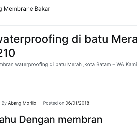
ng Membrane Bakar
aterproofing di batu Mer
210
mbran waterproofing di batu Merah ,kota Batam – WA Kami 
By
Abang Morillo
Posted on
06/01/2018
ahu Dengan membran