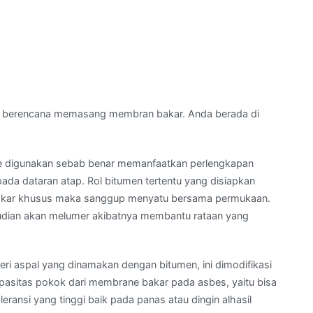
 berencana memasang membran bakar. Anda berada di
e digunakan sebab benar memanfaatkan perlengkapan
 dataran atap. Rol bitumen tertentu yang disiapkan
akar khusus maka sanggup menyatu bersama permukaan.
udian akan melumer akibatnya membantu rataan yang
i aspal yang dinamakan dengan bitumen, ini dimodifikasi
apasitas pokok dari membrane bakar pada asbes, yaitu bisa
eransi yang tinggi baik pada panas atau dingin alhasil