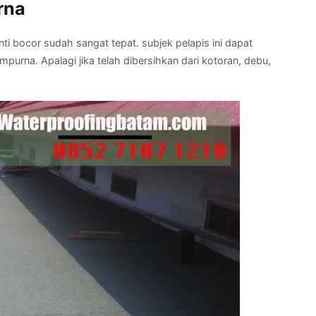
rna
ti bocor sudah sangat tepat. subjek pelapis ini dapat
urna. Apalagi jika telah dibersihkan dari kotoran, debu,