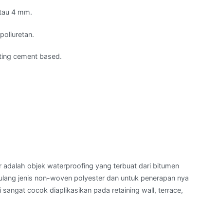
tau 4 mm.
poliuretan.
ting cement based.
adalah objek waterproofing yang terbuat dari bitumen
ulang jenis non-woven polyester dan untuk penerapan nya
 sangat cocok diaplikasikan pada retaining wall, terrace,