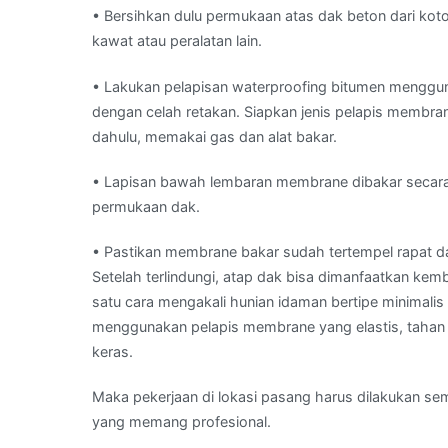
• Bersihkan dulu permukaan atas dak beton dari ko
kawat atau peralatan lain.
• Lakukan pelapisan waterproofing bitumen menggun
dengan celah retakan. Siapkan jenis pelapis membrane
dahulu, memakai gas dan alat bakar.
• Lapisan bawah lembaran membrane dibakar secara 
permukaan dak.
• Pastikan membrane bakar sudah tertempel rapat 
Setelah terlindungi, atap dak bisa dimanfaatkan kembal
satu cara mengakali hunian idaman bertipe minimali
menggunakan pelapis membrane yang elastis, tahan l
keras.
Maka pekerjaan di lokasi pasang harus dilakukan 
yang memang profesional.