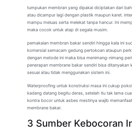
tumpukan membran yang dipakai diciptakan dari baha
atau dicampur lagi dengan plastik maupun karet. in
mampu meluas serta melekat tanpa hancur. Ini mempu
maka cocok untuk atap di segala musim.
pemakaian membran bakar sendiri hingga kala ini sud
komersial semacam gedung pertokoan ataupun perka
dengan metode ini maka bisa menimang-nimang peri
penerapan membrane bakar sendiri bisa ditanyakan l
sesuai atau tidak menggunakan sistem ini.
Waterproofing untuk konstruksi masa ini cukup pokok
kadang datang begitu deras, setelah itu tak lama cu
kontra bocor untuk asbes mestinya wajib memanfaa
membrane bakar.
3 Sumber Kebocoran In