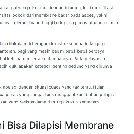
n aspal yang diketahui dengan bitumen, ini dimodifikasi
tensitas pokok dari membrane bakar pada asbes, yakni
nyai toleransi yang tinggi baik pada panas ataupun dingin
ah dilakukan di beragam konstruksi pribadi dan juga
ntoran. bagi yang masih belum betul-betul percaya
hal kelemahan serta keutamaannya. Pada pelayanan
ebih dulu apakah kategori genting gedung yang dipunya
 apalagi dengan situasi cuaca yang tak tentu. Hujan
aca panas yang sangat terik menggantikan. bahan pelapis
tkan yang resistan lama dan juga kukuh semacam
i Bisa Dilapisi Membrane