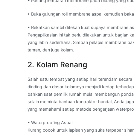
• Pasang lembaran membrane pada bidang yang sudah
• Buka gulungan roll membrane aspal kemudian bakar 
• Rekatkan sambil ditekan kuat supaya membrane as
Pengaplikasian ini tak perlu dilakukan untuk bagian
yang lebih sederhana. Simpan pelapis membrane bakar
taman, dan juga kolam.
2. Kolam Renang
Salah satu tempat yang setiap hari terendam secar
dinding dan dasar kolamnya menjadi kedap terhadap 
bahkan saat pemilik rumah mulai membangun pondasi
selain meminta bantuan kontraktor handal, Anda j
yang memahami setiap metode pengerjaan waterproof
• Waterproofing Aspal
Kurang cocok untuk lapisan yang suka terpapar sina