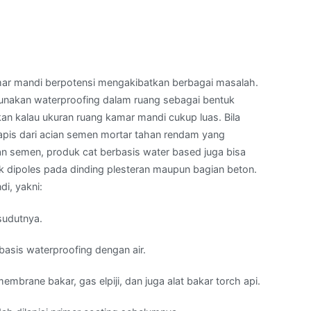
amar mandi berpotensi mengakibatkan berbagai masalah.
nakan waterproofing dalam ruang sebagai bentuk
an kalau ukuran ruang kamar mandi cukup luas. Bila
apis dari acian semen mortar tahan rendam yang
an semen, produk cat berbasis water based juga bisa
tuk dipoles pada dinding plesteran maupun bagian beton.
i, yakni:
sudutnya.
basis waterproofing dengan air.
mbrane bakar, gas elpiji, dan juga alat bakar torch api.