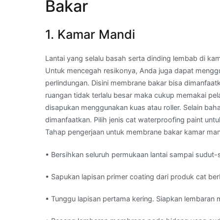
Bakar
1. Kamar Mandi
Lantai yang selalu basah serta dinding lembab di k
Untuk mencegah resikonya, Anda juga dapat menggu
perlindungan. Disini membrane bakar bisa dimanfaatk
ruangan tidak terlalu besar maka cukup memakai pel
disapukan menggunakan kuas atau roller. Selain bah
dimanfaatkan. Pilih jenis cat waterproofing paint un
Tahap pengerjaan untuk membrane bakar kamar mand
• Bersihkan seluruh permukaan lantai sampai sudut-
• Sapukan lapisan primer coating dari produk cat ber
• Tunggu lapisan pertama kering. Siapkan lembaran me