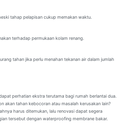
 meski tahap pelapisan cukup memakan waktu.
igunakan terhadap permukaan kolam renang.
urang tahan jika perlu menahan tekanan air dalam jumlah
dapat perhatian ekstra terutama bagi rumah berlantai dua.
on akan tahan kebocoran atau masalah kerusakan lain?
lahnya harus ditemukan, lalu renovasi dapat segera
a bagian tersebut dengan waterproofing membrane bakar.