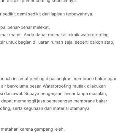
 dilapisi primer coating sebelumnya.
sedikit demi sedikit dari lapisan terbawahnya.
pal benar-benar melekat.
 kamar mandi. Anda dapat memakai teknik waterproofing
 untuk bagian di luaran rumah saja, seperti balkon atap,
a penuh ini amat penting dipasangkan membrane bakar agar
air bervolume besar. Waterproofing mutlak dilakukan
 dari awal. Supaya pengerjaan lancar tanpa masalah,
uga dapat memanggil jasa pemasangan membrane bakar
ing, serta kegunaan dari material utamanya.
r matahari karena gampang leleh.