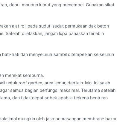
toran, debu, maupun lumut yang menempel. Gunakan sikat
akan alat roll pada sudut-sudut permukaan dak beton
. Setelah diletakkan, jangan lupa panaskan terlebih
hati-hati dan menyeluruh sambil ditempelkan ke seluruh
dan merekat sempurna.
i untuk roof garden, area jemur, dan lain-lain. Ini salah
s agar semua bagian berfungsi maksimal. Terutama setelah
ama, dan tidak cepat sobek apabila terkena benturan
semaksimal mungkin oleh jasa pemasangan membrane bakar