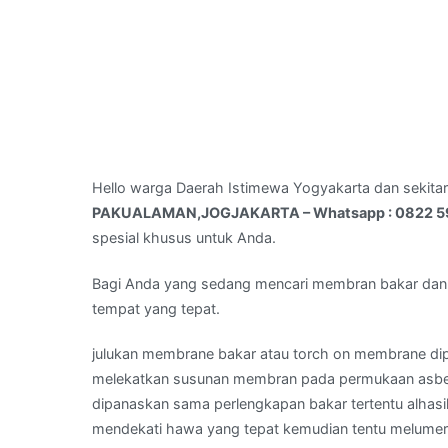
Hello warga Daerah Istimewa Yogyakarta dan sekita
PAKUALAMAN,JOGJAKARTA – Whatsapp : 0822 
spesial khusus untuk Anda.
Bagi Anda yang sedang mencari membran bakar dan
tempat yang tepat.
julukan membrane bakar atau torch on membrane di
melekatkan susunan membran pada permukaan asbes.
dipanaskan sama perlengkapan bakar tertentu alhasi
mendekati hawa yang tepat kemudian tentu melume