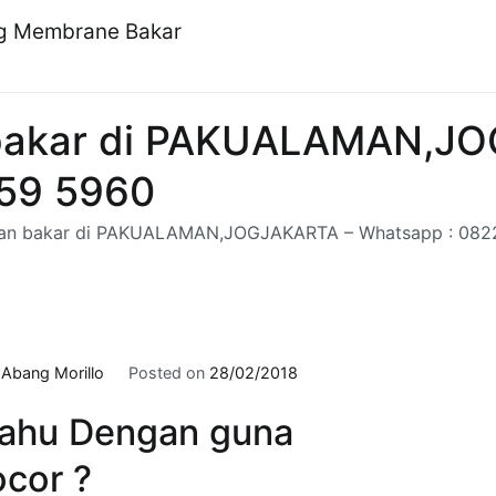
ng Membrane Bakar
 bakar di PAKUALAMAN,J
959 5960
ran bakar di PAKUALAMAN,JOGJAKARTA – Whatsapp : 082
y
Abang Morillo
Posted on
28/02/2018
ahu Dengan guna
cor ?