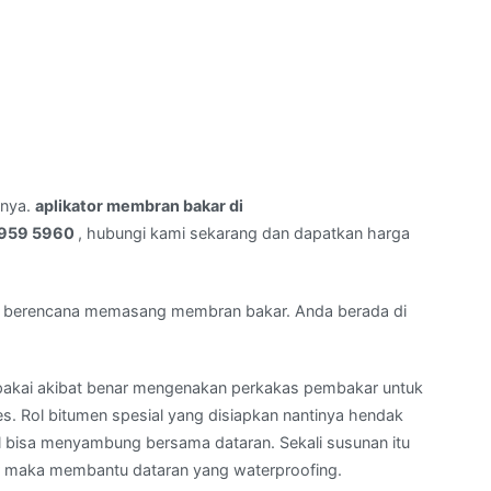
rnya.
aplikator membran bakar di
5959 5960
, hubungi kami sekarang dan dapatkan harga
 berencana memasang membran bakar. Anda berada di
pakai akibat benar mengenakan perkakas pembakar untuk
 Rol bitumen spesial yang disiapkan nantinya hendak
l bisa menyambung bersama dataran. Sekali susunan itu
r maka membantu dataran yang waterproofing.