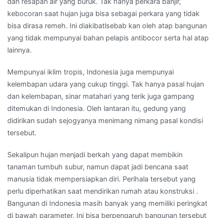
dan resapan air yang buruk. Tak hanya perkara banjir,
kebocoran saat hujan juga bisa sebagai perkara yang tidak
bisa dirasa remeh. Ini diakibatlsebab kan oleh atap bangunan
yang tidak mempunyai bahan pelapis antibocor serta hal atap
lainnya.
Mempunyai iklim tropis, Indonesia juga mempunyai
kelembapan udara yang cukup tinggi. Tak hanya pasal hujan
dan kelembapan, sinar matahari yang terik juga gampang
ditemukan di Indonesia. Oleh lantaran itu, gedung yang
didirikan sudah sejogyanya menimang nimang pasal kondisi
tersebut.
Sekalipun hujan menjadi berkah yang dapat membikin
tanaman tumbuh subur, namun dapat jadi bencana saat
manusia tidak mempersiapkan diri. Perihala tersebut yang
perlu diperhatikan saat mendirikan rumah atau konstruksi .
Bangunan di Indonesia masih banyak yang memiliki peringkat
di bawah parameter. Ini bisa berpengaruh bangunan tersebut