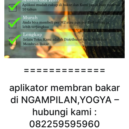
=============
aplikator membran bakar
di NGAMPILAN,YOGYA –
hubungi kami :
082259595960