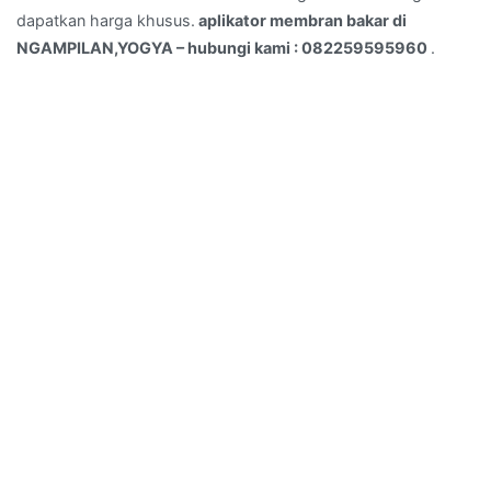
dapatkan harga khusus.
aplikator membran bakar di
NGAMPILAN,YOGYA – hubungi kami : 082259595960
.