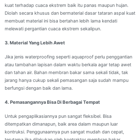
kuat terhadap cuaca ekstrem baik itu panas maupun hujan.
Diolah secara khusus dan bermaterial dasar tataran aspal kuat
membuat material ini bisa bertahan lebih lama kendati
melewati pergantian cuaca ekstrem sekalipun.
3. Material Yang Lebih Awet
Jika jenis waterproofing seperti aquaproof perlu penggantian
atau tambahan lapisan dalam waktu berkala agar tetap awet
dan tahan air. Bahan membran bakar sama sekali tidak, tak
jarang hanya cukup sekali pemasangan saja sudah mampu
berfungsi dengan baik dan lama.
4. Pemasangannya Bisa Di Berbagai Tempat
Untuk pengaplikasiannya pun sangat fleksibel. Bisa
ditempatkan dimanapun, baik area dalam maupun luar
kontruksi. Penggunaannya pun sangat mudah dan cepat,
terutama jika dilakukan oleh kontraktor membran bakar