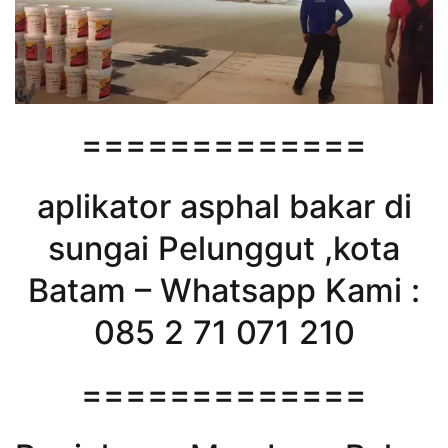
=============
aplikator asphal bakar di
sungai Pelunggut ,kota
Batam – Whatsapp Kami :
085 2 71 071 210
=============