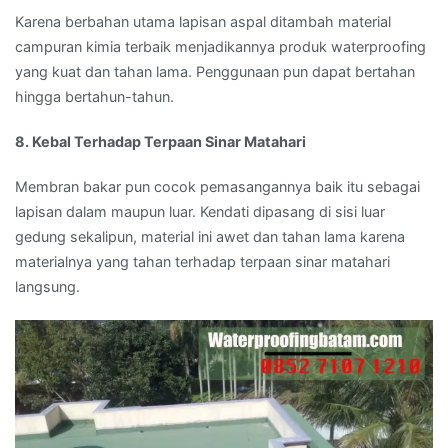
Karena berbahan utama lapisan aspal ditambah material
campuran kimia terbaik menjadikannya produk waterproofing
yang kuat dan tahan lama. Penggunaan pun dapat bertahan
hingga bertahun-tahun.
8. Kebal Terhadap Terpaan Sinar Matahari
Membran bakar pun cocok pemasangannya baik itu sebagai
lapisan dalam maupun luar. Kendati dipasang di sisi luar
gedung sekalipun, material ini awet dan tahan lama karena
materialnya yang tahan terhadap terpaan sinar matahari
langsung.