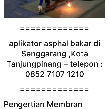
=============
aplikator asphal bakar di
Senggarang ,Kota
Tanjungpinang – telepon :
0852 7107 1210
=============
Pengertian Membran