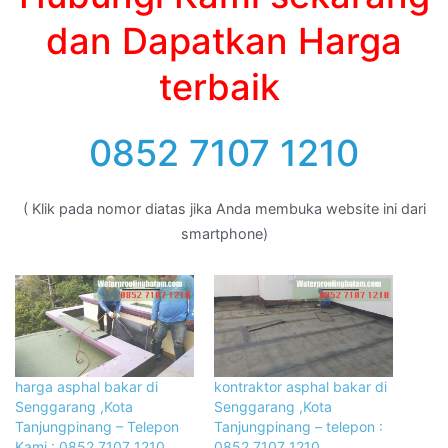
dan Dapatkan Harga
terbaik
0852 7107 1210
( Klik pada nomor diatas jika Anda membuka website ini dari
smartphone)
harga asphal bakar di
kontraktor asphal bakar di
Senggarang ,Kota
Senggarang ,Kota
Tanjungpinang – Telepon
Tanjungpinang – telepon :
Kami : 0852 7107 1210
0852 7107 1210