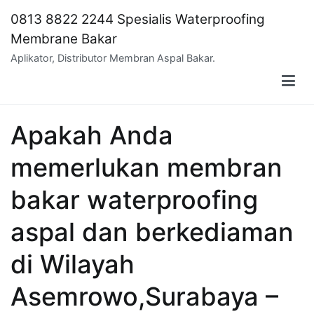
Skip
0813 8822 2244 Spesialis Waterproofing
to
Membrane Bakar
content
Aplikator, Distributor Membran Aspal Bakar.
Apakah Anda
memerlukan membran
bakar waterproofing
aspal dan berkediaman
di Wilayah
Asemrowo,Surabaya –