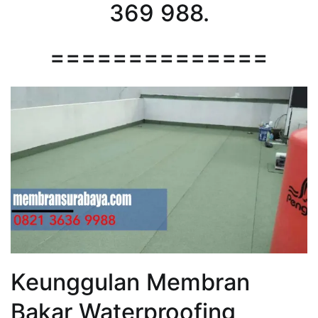
369 988.
==============
Keunggulan Membran
Bakar Waterproofing