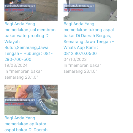
Bagi Anda Yang
Bagi Anda Yang
memerlukan jual membran
memerlukan tukang aspal
bakar waterproofing Di
bakar Di Daerah Bergas,
Wilayah
Semarang,Jawa Tengah –
Butuh,Semarang,Jawa
Whats App Kami :
Tengah – Hubungi : 081-
0812.9070.0500
290-700-500
04/10/2023
19/03/2024
In "membran bakar
In "membran bakar
semarang 23.1.0"
semarang 23.1.0"
Bagi Anda Yang
memerlukan aplikator
aspal bakar Di Daerah