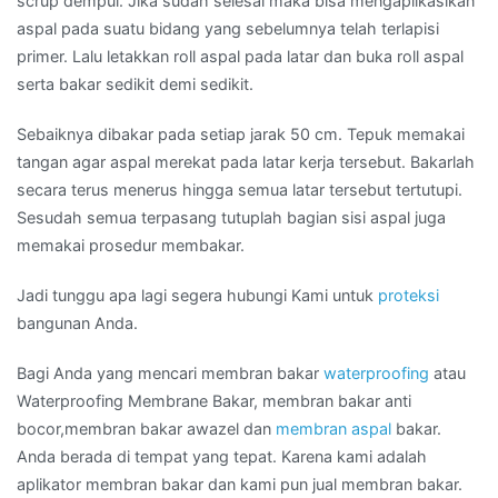
scrup dempul. Jika sudah selesai maka bisa mengaplikasikan
aspal pada suatu bidang yang sebelumnya telah terlapisi
primer. Lalu letakkan roll aspal pada latar dan buka roll aspal
serta bakar sedikit demi sedikit.
Sebaiknya dibakar pada setiap jarak 50 cm. Tepuk memakai
tangan agar aspal merekat pada latar kerja tersebut. Bakarlah
secara terus menerus hingga semua latar tersebut tertutupi.
Sesudah semua terpasang tutuplah bagian sisi aspal juga
memakai prosedur membakar.
Jadi tunggu apa lagi segera hubungi Kami untuk
proteksi
bangunan Anda.
Bagi Anda yang mencari membran bakar
waterproofing
atau
Waterproofing Membrane Bakar, membran bakar anti
bocor,membran bakar awazel dan
membran aspal
bakar.
Anda berada di tempat yang tepat. Karena kami adalah
aplikator membran bakar dan kami pun jual membran bakar.