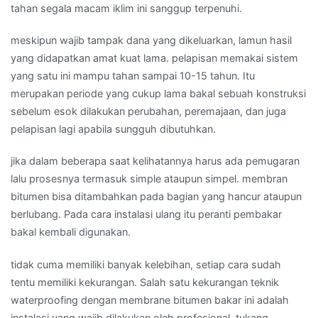
tahan segala macam iklim ini sanggup terpenuhi.
meskipun wajib tampak dana yang dikeluarkan, lamun hasil
yang didapatkan amat kuat lama. pelapisan memakai sistem
yang satu ini mampu tahan sampai 10-15 tahun. Itu
merupakan periode yang cukup lama bakal sebuah konstruksi
sebelum esok dilakukan perubahan, peremajaan, dan juga
pelapisan lagi apabila sungguh dibutuhkan.
jika dalam beberapa saat kelihatannya harus ada pemugaran
lalu prosesnya termasuk simple ataupun simpel. membran
bitumen bisa ditambahkan pada bagian yang hancur ataupun
berlubang. Pada cara instalasi ulang itu peranti pembakar
bakal kembali digunakan.
tidak cuma memiliki banyak kelebihan, setiap cara sudah
tentu memiliki kekurangan. Salah satu kekurangan teknik
waterproofing dengan membrane bitumen bakar ini adalah
instalasi yang wajib dilakukan oleh profesional. tukang