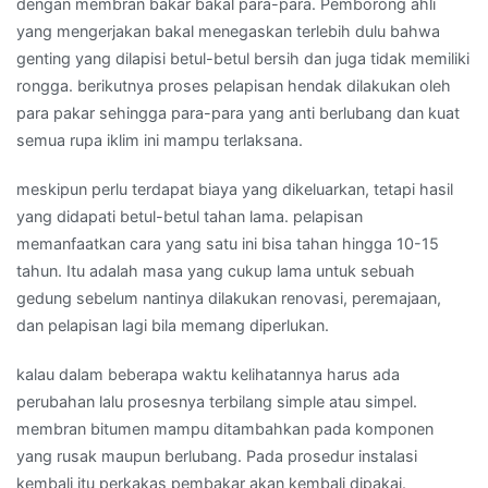
dengan membran bakar bakal para-para. Pemborong ahli
yang mengerjakan bakal menegaskan terlebih dulu bahwa
genting yang dilapisi betul-betul bersih dan juga tidak memiliki
rongga. berikutnya proses pelapisan hendak dilakukan oleh
para pakar sehingga para-para yang anti berlubang dan kuat
semua rupa iklim ini mampu terlaksana.
meskipun perlu terdapat biaya yang dikeluarkan, tetapi hasil
yang didapati betul-betul tahan lama. pelapisan
memanfaatkan cara yang satu ini bisa tahan hingga 10-15
tahun. Itu adalah masa yang cukup lama untuk sebuah
gedung sebelum nantinya dilakukan renovasi, peremajaan,
dan pelapisan lagi bila memang diperlukan.
kalau dalam beberapa waktu kelihatannya harus ada
perubahan lalu prosesnya terbilang simple atau simpel.
membran bitumen mampu ditambahkan pada komponen
yang rusak maupun berlubang. Pada prosedur instalasi
kembali itu perkakas pembakar akan kembali dipakai.