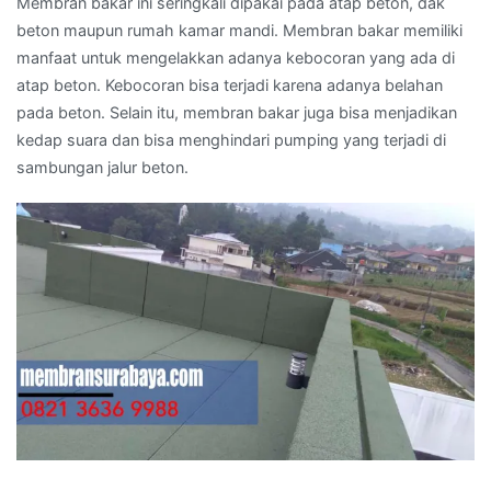
Membran bakar ini seringkali dipakai pada atap beton, dak
beton maupun rumah kamar mandi. Membran bakar memiliki
manfaat untuk mengelakkan adanya kebocoran yang ada di
atap beton. Kebocoran bisa terjadi karena adanya belahan
pada beton. Selain itu, membran bakar juga bisa menjadikan
kedap suara dan bisa menghindari pumping yang terjadi di
sambungan jalur beton.