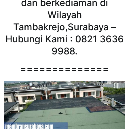
dan berkediaman di
Wilayah
Tambakrejo,Surabaya –
Hubungi Kami : 0821 3636
9988.
==============