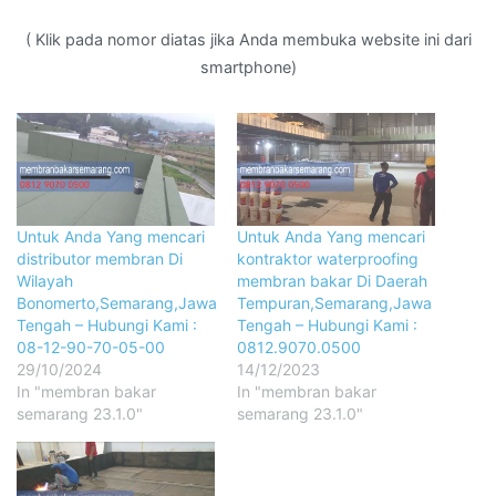
( Klik pada nomor diatas jika Anda membuka website ini dari
smartphone)
Untuk Anda Yang mencari
Untuk Anda Yang mencari
distributor membran Di
kontraktor waterproofing
Wilayah
membran bakar Di Daerah
Bonomerto,Semarang,Jawa
Tempuran,Semarang,Jawa
Tengah – Hubungi Kami :
Tengah – Hubungi Kami :
08-12-90-70-05-00
0812.9070.0500
29/10/2024
14/12/2023
In "membran bakar
In "membran bakar
semarang 23.1.0"
semarang 23.1.0"