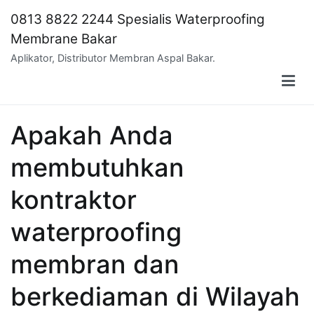
Skip
0813 8822 2244 Spesialis Waterproofing
to
Membrane Bakar
content
Aplikator, Distributor Membran Aspal Bakar.
Apakah Anda
membutuhkan
kontraktor
waterproofing
membran dan
berkediaman di Wilayah