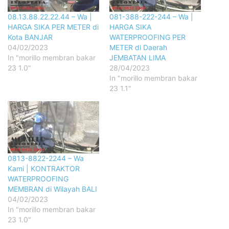
08.13.88.22.22.44 – Wa |
081-388-222-244 – Wa |
HARGA SIKA PER METER di
HARGA SIKA
Kota BANJAR
WATERPROOFING PER
04/02/2023
METER di Daerah
In "morillo membran bakar
JEMBATAN LIMA
23 1.0"
28/04/2023
In "morillo membran bakar
23 1.1"
0813-8822-2244 – Wa
Kami | KONTRAKTOR
WATERPROOFING
MEMBRAN di Wilayah BALI
04/02/2023
In "morillo membran bakar
23 1.0"