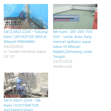
0813.8822.2244 – hubungi
WA Kami : 081-290-700-
Kami | APLIKATOR SIKA di
500 – Untuk Anda Yang
Wilayah PARIAMAN
mencari aplikator aspal
04/02/2023
bakar Di Wilayah
In "morillo membran bakar
Bejalen,Semarang,Jawa
23 1.0"
Tengah
23/07/2023
Similar post
0813-8822-2244 – Wa
Kami | KONTRAKTOR
WATERPROOFING