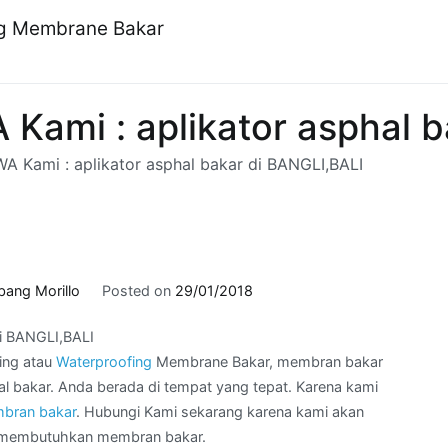
ng Membrane Bakar
ami : aplikator asphal b
 Kami : aplikator asphal bakar di BANGLI,BALI
bang Morillo
Posted on
29/01/2018
i BANGLI,BALI
ing atau
Waterproofing
Membrane Bakar, membran bakar
 bakar. Anda berada di tempat yang tepat. Karena kami
bran bakar
. Hubungi Kami sekarang karena kami akan
g membutuhkan membran bakar.