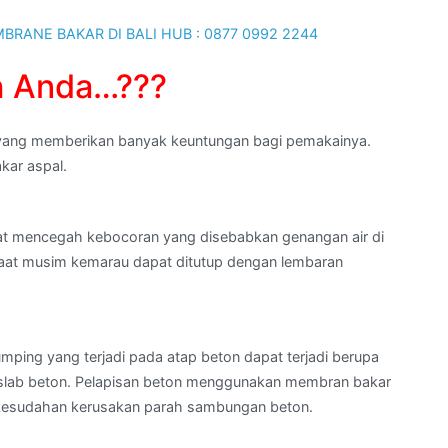
h Anda…???
n yang memberikan banyak keuntungan bagi pemakainya.
kar aspal.
at mencegah kebocoran yang disebabkan genangan air di
 saat musim kemarau dapat ditutup dengan lembaran
ping yang terjadi pada atap beton dapat terjadi berupa
 slab beton. Pelapisan beton menggunakan membran bakar
rkesudahan kerusakan parah sambungan beton.