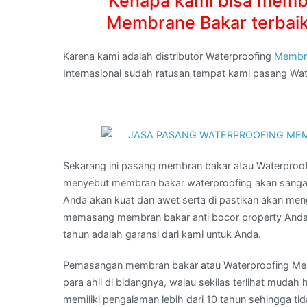
Kenapa kami bisa memb
Membrane Bakar terbaik
Karena kami adalah distributor Waterproofing
Membr
Internasional sudah ratusan tempat kami pasang W
Sekarang ini pasang membran bakar atau Waterpro
menyebut membran bakar waterproofing akan sanga
Anda akan kuat dan awet serta di pastikan akan men
memasang membran bakar anti bocor property Anda 
tahun adalah garansi dari kami untuk Anda.
Pemasangan membran bakar atau Waterproofing Membr
para ahli di bidangnya, walau sekilas terlihat muda
memiliki pengalaman lebih dari 10 tahun sehingga ti