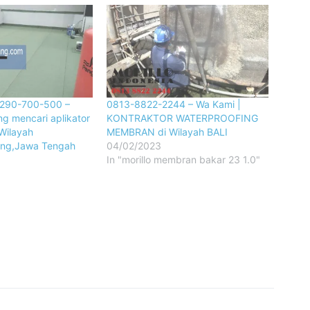
-290-700-500 –
0813-8822-2244 – Wa Kami |
g mencari aplikator
KONTRAKTOR WATERPROOFING
 Wilayah
MEMBRAN di Wilayah BALI
ang,Jawa Tengah
04/02/2023
In "morillo membran bakar 23 1.0"