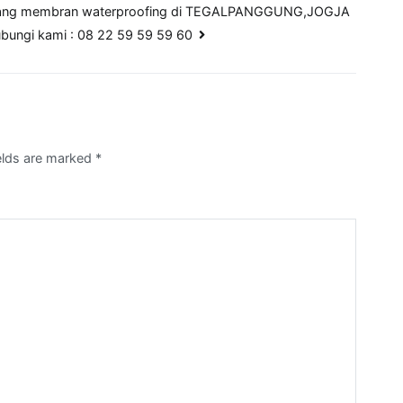
ang membran waterproofing di TEGALPANGGUNG,JOGJA
ubungi kami : 08 22 59 59 59 60
ields are marked
*