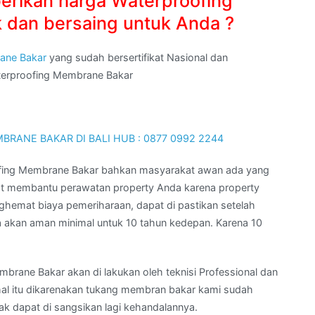
erikan harga Waterproofing
 dan bersaing untuk Anda ?
ane Bakar
yang sudah bersertifikat Nasional dan
aterproofing Membrane Bakar
ofing Membrane Bakar bahkan masyarakat awan ada yang
t membantu perawatan property Anda karena property
ghemat biaya pemeriharaan, dapat di pastikan setelah
akan aman minimal untuk 10 tahun kedepan. Karena 10
ane Bakar akan di lakukan oleh teknisi Professional dan
h hal itu dikarenakan tukang membran bakar kami sudah
dak dapat di sangsikan lagi kehandalannya.