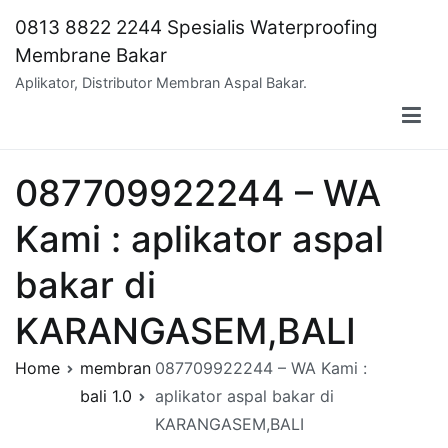
Skip
0813 8822 2244 Spesialis Waterproofing
to
Membrane Bakar
content
Aplikator, Distributor Membran Aspal Bakar.
087709922244 – WA
Kami : aplikator aspal
bakar di
KARANGASEM,BALI
Home
membran
087709922244 – WA Kami :
bali 1.0
aplikator aspal bakar di
KARANGASEM,BALI