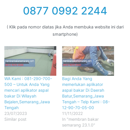
0877 0992 2244
( Klik pada nomor diatas jika Anda membuka website ini dari
smartphone)
WA Kami : 081-290-700-
Bagi Anda Yang
500 – Untuk Anda Yang
memerlukan aplikator
mencari aplikator aspal
aspal bakar Di Daerah
bakar Di Wilayah
Batur,Semarang,Jawa
Bejalen,Semarang,Jawa
Tengah – Telp Kami : 08-
Tengah
12-90-70-05-00
23/07/2023
11/11/2022
Similar post
In "membran bakar
semarang 23.1.0"