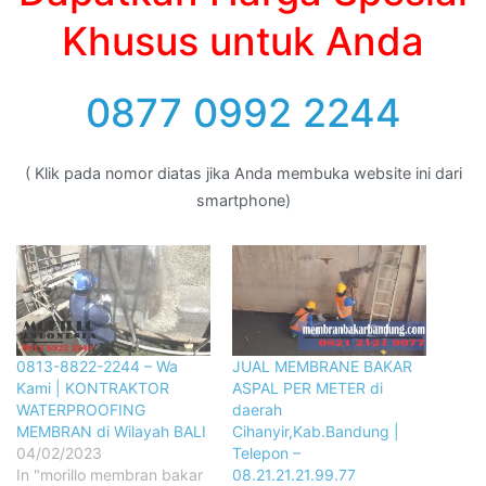
Khusus untuk Anda
0877 0992 2244
( Klik pada nomor diatas jika Anda membuka website ini dari
smartphone)
0813-8822-2244 – Wa
JUAL MEMBRANE BAKAR
Kami | KONTRAKTOR
ASPAL PER METER di
WATERPROOFING
daerah
MEMBRAN di Wilayah BALI
Cihanyir,Kab.Bandung |
04/02/2023
Telepon –
In "morillo membran bakar
08.21.21.21.99.77