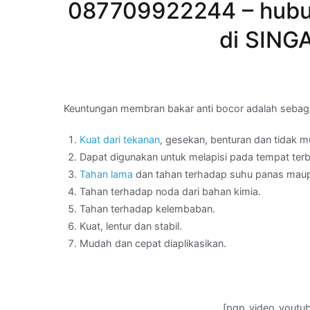
087709922244 – hubung
di SING
Keuntungan membran bakar anti bocor adalah sebagai
Kuat dari tekanan
, gesekan, benturan dan tidak 
Dapat digunakan untuk melapisi pada tempat ter
Tahan lama
dan tahan terhadap suhu panas maup
Tahan terhadap noda dari bahan kimia.
Tahan terhadap kelembaban.
Kuat, lentur dan stabil.
Mudah dan cepat diaplikasikan.
[pgp_video_youtu