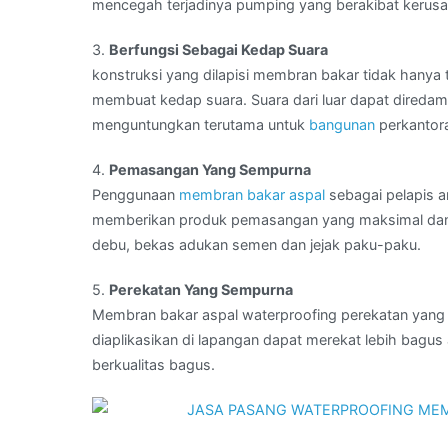
mencegah terjadinya pumping yang berakibat kerus
3.
Berfungsi Sebagai Kedap Suara
konstruksi yang dilapisi membran bakar tidak hanya 
membuat kedap suara. Suara dari luar dapat diredam s
menguntungkan terutama untuk
bangunan
perkantora
4.
Pemasangan Yang Sempurna
Penggunaan
membran bakar aspal
sebagai pelapis an
memberikan produk pemasangan yang maksimal dan se
debu, bekas adukan semen dan jejak paku-paku.
5.
Perekatan Yang Sempurna
Membran bakar aspal waterproofing perekatan yang 
diaplikasikan di lapangan dapat merekat lebih bagus
berkualitas bagus.