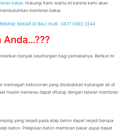
bran bakar
. Hubungi Kami waktu ini karena kami akan
g membutuhkan membran bakar.
h Anda…???
berikan banyak keuntungan bagi pemakainya. Berikut ini
at mencegah kebocoran yang disebabkan kubangan air di
 saat musim kemarau dapat ditutup dengan tataran membran
ping yang terjadi pada atap beton dapat terjadi berupa
slab beton. Pelapisan beton membran bakar aspal dapat