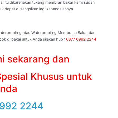
h hal itu dikarenakan tukang membran bakar kami sudah
dak dapat di sangsikan lagi kehandalannya.
aterproofing atau Waterproofing Membrane Bakar dan
ok di pakai untuk Anda silakan hub :
0877 0992 2244
i sekarang dan
pesial Khusus untuk
nda
992 2244