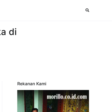
a di
Rekanan Kami