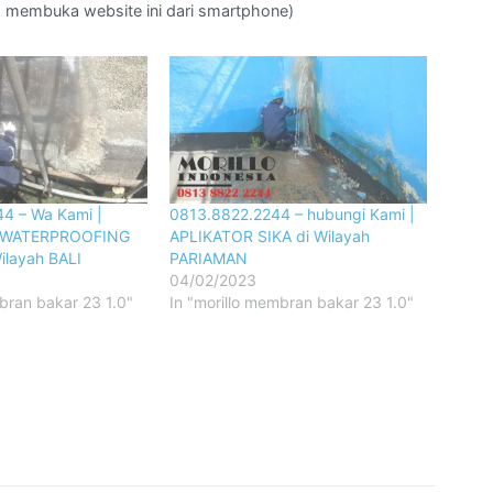
da membuka website ini dari smartphone)
4 – Wa Kami |
0813.8822.2244 – hubungi Kami |
WATERPROOFING
APLIKATOR SIKA di Wilayah
layah BALI
PARIAMAN
04/02/2023
bran bakar 23 1.0"
In "morillo membran bakar 23 1.0"