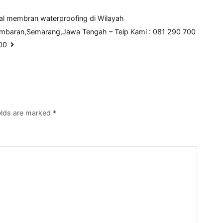
ual membran waterproofing di Wilayah
imbaran,Semarang,Jawa Tengah – Telp Kami : 081 290 700
00
ields are marked
*