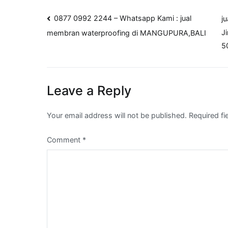
Post
0877 0992 2244 – Whatsapp Kami : jual
j
J
membran waterproofing di MANGUPURA,BALI
navigation
5
Leave a Reply
Your email address will not be published.
Required f
Comment
*