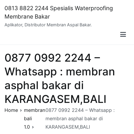
Skip
0813 8822 2244 Spesialis Waterproofing
to
Membrane Bakar
content
Aplikator, Distributor Membran Aspal Bakar.
0877 0992 2244 –
Whatsapp : membran
asphal bakar di
KARANGASEM,BALI
Home
membran
0877 0992 2244 – Whatsapp :
bali
membran asphal bakar di
1.0
KARANGASEM,BALI