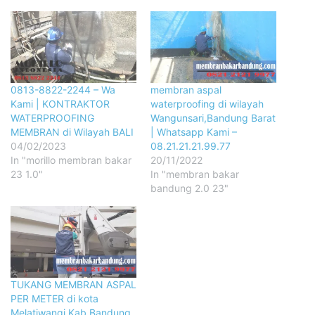
0813-8822-2244 – Wa
membran aspal
Kami | KONTRAKTOR
waterproofing di wilayah
WATERPROOFING
Wangunsari,Bandung Barat
MEMBRAN di Wilayah BALI
| Whatsapp Kami –
04/02/2023
08.21.21.21.99.77
In "morillo membran bakar
20/11/2022
23 1.0"
In "membran bakar
bandung 2.0 23"
TUKANG MEMBRAN ASPAL
PER METER di kota
Melatiwangi,Kab.Bandung