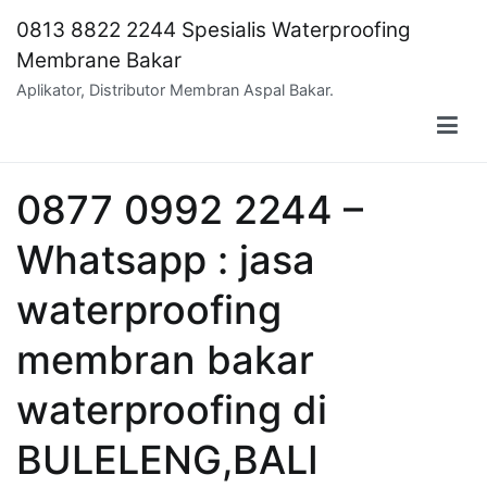
Skip
0813 8822 2244 Spesialis Waterproofing
to
Membrane Bakar
content
Aplikator, Distributor Membran Aspal Bakar.
0877 0992 2244 –
Whatsapp : jasa
waterproofing
membran bakar
waterproofing di
BULELENG,BALI