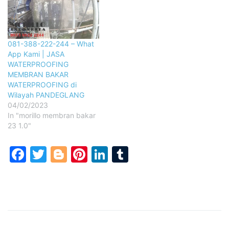
081-388-222-244 – What
App Kami | JASA
WATERPROOFING
MEMBRAN BAKAR
WATERPROOFING di
Wilayah PANDEGLANG
04/02/2023
In "morillo membran bakar
23 1.0"
Facebook
Twitter
Blogger
Pinterest
LinkedIn
Tumblr