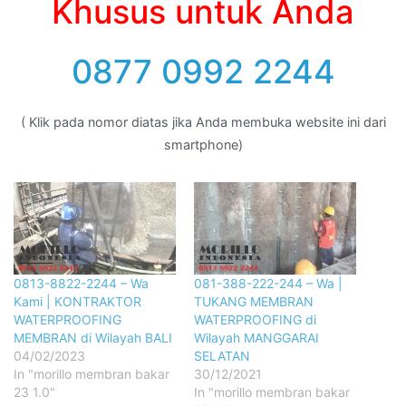
Khusus untuk Anda
0877 0992 2244
( Klik pada nomor diatas jika Anda membuka website ini dari
smartphone)
0813-8822-2244 – Wa
081-388-222-244 – Wa |
Kami | KONTRAKTOR
TUKANG MEMBRAN
WATERPROOFING
WATERPROOFING di
MEMBRAN di Wilayah BALI
Wilayah MANGGARAI
04/02/2023
SELATAN
In "morillo membran bakar
30/12/2021
23 1.0"
In "morillo membran bakar