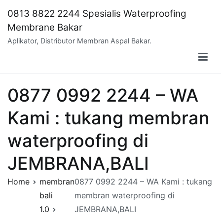
Skip
0813 8822 2244 Spesialis Waterproofing
to
Membrane Bakar
content
Aplikator, Distributor Membran Aspal Bakar.
0877 0992 2244 – WA
Kami : tukang membran
waterproofing di
JEMBRANA,BALI
Home
membran
0877 0992 2244 – WA Kami : tukang
bali
membran waterproofing di
1.0
JEMBRANA,BALI