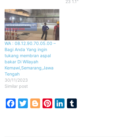
23 1.1"
WA : 08.12.90.70.05.00 –
Bagi Anda Yang ingin
tukang membran aspal
bakar Di Wilayah
Kemawi,Semarang,Jawa
Tengah
30/11/2023
Similar post
Facebook
Twitter
Blogger
Pinterest
LinkedIn
Tumblr