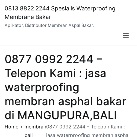
Skip
0813 8822 2244 Spesialis Waterproofing
to
Membrane Bakar
content
Aplikator, Distributor Membran Aspal Bakar.
0877 0992 2244 –
Telepon Kami : jasa
waterproofing
membran asphal bakar
di MANGUPURA,BALI
Home
membran
0877 0992 2244 – Telepon Kami :
bali
jasa waterproofing membran asphal