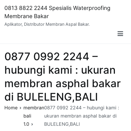
Skip
0813 8822 2244 Spesialis Waterproofing
to
Membrane Bakar
content
Aplikator, Distributor Membran Aspal Bakar.
0877 0992 2244 –
hubungi kami : ukuran
membran asphal bakar
di BULELENG,BALI
Home
membran
0877 0992 2244 – hubungi kami :
bali
ukuran membran asphal bakar di
1.0
BULELENG,BALI