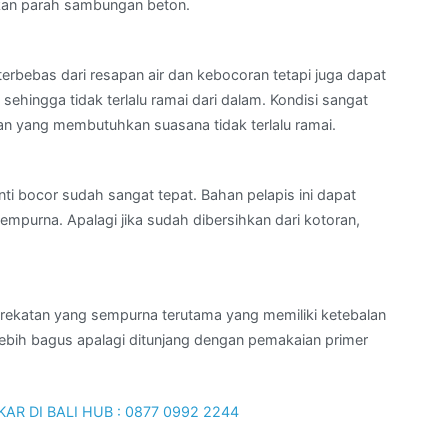
kan parah sambungan beton.
terbebas dari resapan air dan kebocoran tetapi juga dapat
ehingga tidak terlalu ramai dari dalam. Kondisi sangat
n yang membutuhkan suasana tidak terlalu ramai.
nti bocor sudah sangat tepat. Bahan pelapis ini dapat
purna. Apalagi jika sudah dibersihkan dari kotoran,
rekatan yang sempurna terutama yang memiliki ketebalan
lebih bagus apalagi ditunjang dengan pemakaian primer