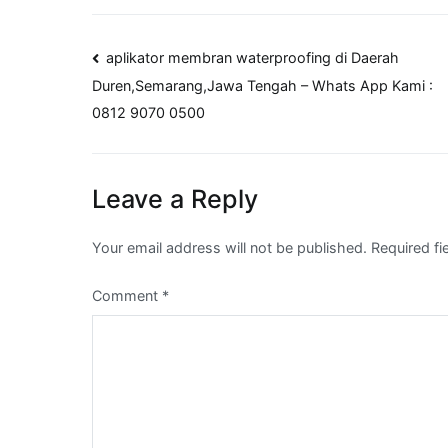
Post
aplikator membran waterproofing di Daerah
Duren,Semarang,Jawa Tengah – Whats App Kami :
navigation
0812 9070 0500
Leave a Reply
Your email address will not be published.
Required f
Comment
*