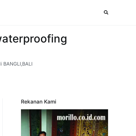
waterproofing
di BANGLI,BALI
Rekanan Kami