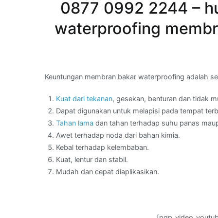
0877 0992 2244 – hu
waterproofing membr
Keuntungan membran bakar waterproofing adalah seb
Kuat dari tekanan
, gesekan, benturan dan tidak 
Dapat digunakan untuk melapisi pada tempat ter
Tahan lama
dan tahan terhadap suhu panas maup
Awet terhadap noda dari bahan kimia.
Kebal terhadap kelembaban.
Kuat, lentur dan stabil.
Mudah dan cepat diaplikasikan.
[pgp_video_youtu