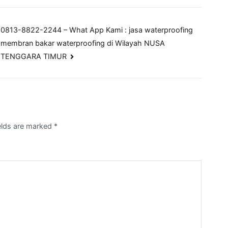
0813-8822-2244 – What App Kami : jasa waterproofing
membran bakar waterproofing di Wilayah NUSA
TENGGARA TIMUR
ields are marked
*