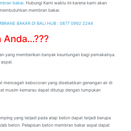
bran bakar
. Hubungi Kami waktu ini karena kami akan
g membutuhkan membran bakar.
h Anda…???
han yang memberikan banyak keuntungan bagi pemakainya.
 aspal.
at mencegah kebocoran yang disebabkan genangan air di
 saat musim kemarau dapat ditutup dengan tumpukan
ping yang terjadi pada atap beton dapat terjadi berupa
slab beton. Pelapisan beton membran bakar aspal dapat