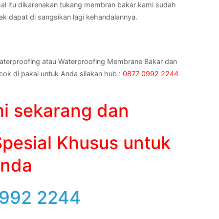
h hal itu dikarenakan tukang membran bakar kami sudah
dak dapat di sangsikan lagi kehandalannya.
aterproofing atau Waterproofing Membrane Bakar dan
ok di pakai untuk Anda silakan hub :
0877 0992 2244
i sekarang dan
pesial Khusus untuk
nda
992 2244