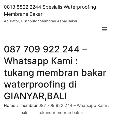
Skip
0813 8822 2244 Spesialis Waterproofing
to
Membrane Bakar
content
Aplikator, Distributor Membran Aspal Bakar.
087 709 922 244 –
Whatsapp Kami :
tukang membran bakar
waterproofing di
GIANYAR,BALI
Home
membran
087 709 922 244 – Whatsapp Kami :
bali
tukang membran bakar