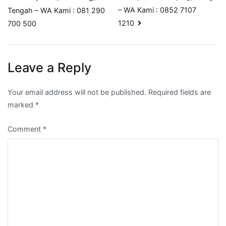
navigation
– WA Kami : 0852 7107
Tengah – WA Kami : 081 290
1210
700 500
Leave a Reply
Your email address will not be published.
Required fields are
marked
*
Comment
*