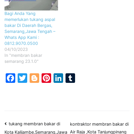
Bagi Anda Yang
memerlukan tukang aspal
bakar Di Daerah Bergas,
Semarang,Jawa Tengah –
Whats App Kami :
0812.9070.0500
04/10/2023
In "membran bakar
semarang 23.1.0"
Facebook
Twitter
Blogger
Pinterest
LinkedIn
Tumblr
Post
tukang membran bakar di
kontraktor membran bakar di
Air Raja ,Kota Tanjungpinang
Kota Kalijambe,Semarang,Jawa