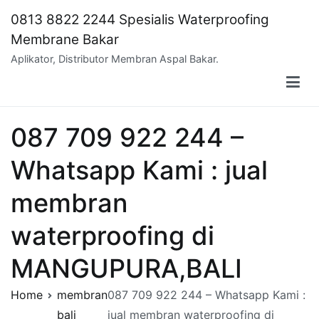
Skip
0813 8822 2244 Spesialis Waterproofing
to
Membrane Bakar
content
Aplikator, Distributor Membran Aspal Bakar.
087 709 922 244 –
Whatsapp Kami : jual
membran
waterproofing di
MANGUPURA,BALI
Home
membran
087 709 922 244 – Whatsapp Kami :
bali
jual membran waterproofing di