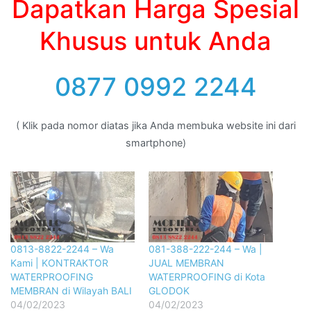
Dapatkan Harga Spesial
Khusus untuk Anda
0877 0992 2244
( Klik pada nomor diatas jika Anda membuka website ini dari
smartphone)
0813-8822-2244 – Wa
081-388-222-244 – Wa |
Kami | KONTRAKTOR
JUAL MEMBRAN
WATERPROOFING
WATERPROOFING di Kota
MEMBRAN di Wilayah BALI
GLODOK
04/02/2023
04/02/2023