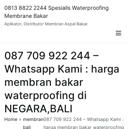
Skip
0813 8822 2244 Spesialis Waterproofing
to
Membrane Bakar
content
Aplikator, Distributor Membran Aspal Bakar.
087 709 922 244 –
Whatsapp Kami : harga
membran bakar
waterproofing di
NEGARA,BALI
Home
membran
087 709 922 244 – Whatsapp Kami :
bali
harga membran bakar waterproofing