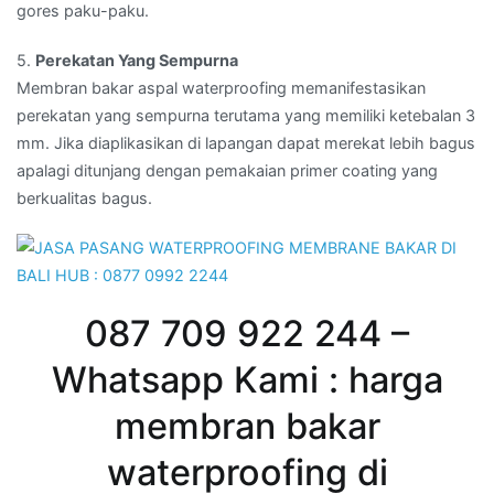
gores paku-paku.
5.
Perekatan Yang Sempurna
Membran bakar aspal waterproofing memanifestasikan
perekatan yang sempurna terutama yang memiliki ketebalan 3
mm. Jika diaplikasikan di lapangan dapat merekat lebih bagus
apalagi ditunjang dengan pemakaian primer coating yang
berkualitas bagus.
087 709 922 244 –
Whatsapp Kami : harga
membran bakar
waterproofing di