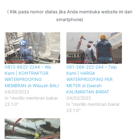
( Klik pada nomor diatas jika Anda membuka website ini dari
smartphone)
0813-8822-2244 – Wa
081-388-222-244 – Telp
Kami | KONTRAKTOR
Kami | HARGA
WATERPROOFING
WATERPROOFING PER
MEMBRAN di Wilayah BALI
METER di Daerah
04/02/2023
KALIMANTAN BARAT
In "morillo membran bakar
04/02/2023
23 1.0"
In "morillo membran bakar
23 1.0"