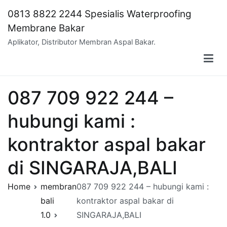
Skip
0813 8822 2244 Spesialis Waterproofing
to
Membrane Bakar
content
Aplikator, Distributor Membran Aspal Bakar.
087 709 922 244 –
hubungi kami :
kontraktor aspal bakar
di SINGARAJA,BALI
Home
membran
087 709 922 244 – hubungi kami :
bali
kontraktor aspal bakar di
1.0
SINGARAJA,BALI