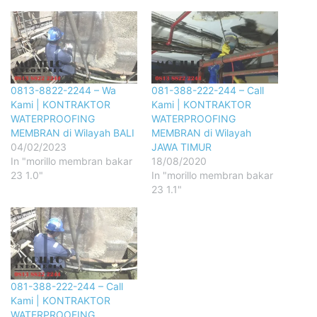
0813-8822-2244 – Wa
081-388-222-244 – Call
Kami | KONTRAKTOR
Kami | KONTRAKTOR
WATERPROOFING
WATERPROOFING
MEMBRAN di Wilayah BALI
MEMBRAN di Wilayah
04/02/2023
JAWA TIMUR
In "morillo membran bakar
18/08/2020
23 1.0"
In "morillo membran bakar
23 1.1"
081-388-222-244 – Call
Kami | KONTRAKTOR
WATERPROOFING