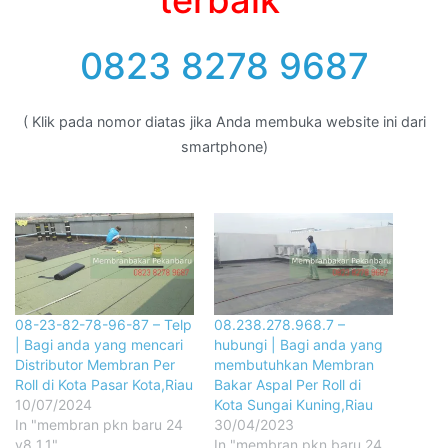
0823 8278 9687
( Klik pada nomor diatas jika Anda membuka website ini dari
smartphone)
08-23-82-78-96-87 – Telp
08.238.278.968.7 –
| Bagi anda yang mencari
hubungi | Bagi anda yang
Distributor Membran Per
membutuhkan Membran
Roll di Kota Pasar Kota,Riau
Bakar Aspal Per Roll di
10/07/2024
Kota Sungai Kuning,Riau
In "membran pkn baru 24
30/04/2023
v8 1.1"
In "membran pkn baru 24