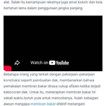
alat. Selain itu kemampuan rekatnya juga amat kokoh dan bsia
bertahan lama dalam penggunaan jangka panjang.
Beberapa orang yang terkait dengan pekerjaan-pekerjaan
konstruksi seperti pembuatan dak, membenarkan bahwa
pemakaian membran bakar dirasa cukup efisien ketika terjadi
kebocoran dak. Untuk itu, menerapkan membran bakar ini
sekali waktu butuh pula untuk mencobanya. Itulah sebagian
alasan mengapa
membran bakar
efektif menangani