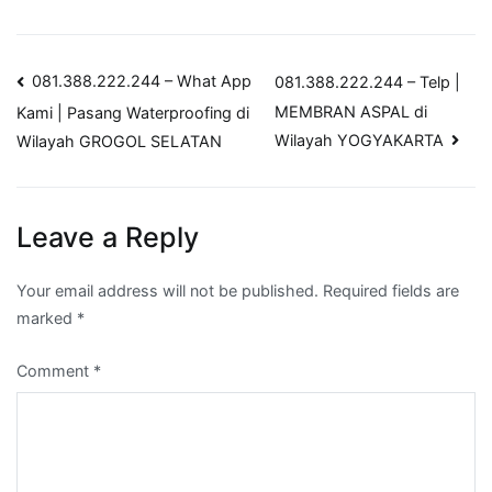
Post
081.388.222.244 – What App
081.388.222.244 – Telp |
MEMBRAN ASPAL di
Kami | Pasang Waterproofing di
navigation
Wilayah YOGYAKARTA
Wilayah GROGOL SELATAN
Leave a Reply
Your email address will not be published.
Required fields are
marked
*
Comment
*