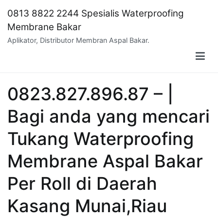
Skip
0813 8822 2244 Spesialis Waterproofing
to
Membrane Bakar
content
Aplikator, Distributor Membran Aspal Bakar.
0823.827.896.87 – |
Bagi anda yang mencari
Tukang Waterproofing
Membrane Aspal Bakar
Per Roll di Daerah
Kasang Munai,Riau