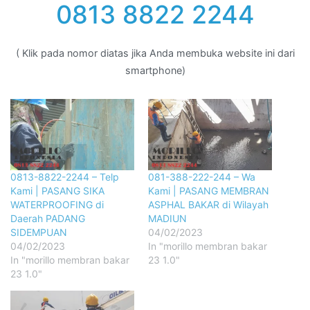
0813 8822 2244
( Klik pada nomor diatas jika Anda membuka website ini dari
smartphone)
0813-8822-2244 – Telp
081-388-222-244 – Wa
Kami | PASANG SIKA
Kami | PASANG MEMBRAN
WATERPROOFING di
ASPHAL BAKAR di Wilayah
Daerah PADANG
MADIUN
SIDEMPUAN
04/02/2023
04/02/2023
In "morillo membran bakar
In "morillo membran bakar
23 1.0"
23 1.0"