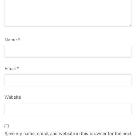
Name
*
Email
*
Website
Save my name, email, and website in this browser for the next