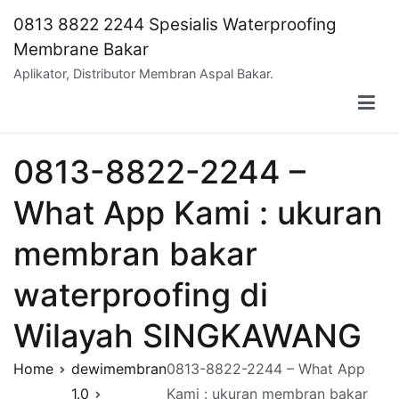
Skip
0813 8822 2244 Spesialis Waterproofing
to
Membrane Bakar
content
Aplikator, Distributor Membran Aspal Bakar.
0813-8822-2244 –
What App Kami : ukuran
membran bakar
waterproofing di
Wilayah SINGKAWANG
Home
dewimembran
0813-8822-2244 – What App
1.0
Kami : ukuran membran bakar