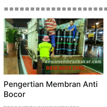
===================
Pengertian Membran Anti
Bocor