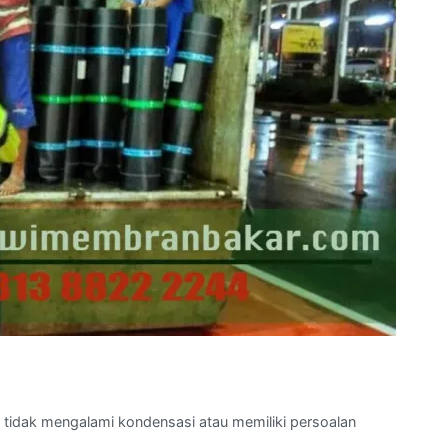
tidak mengalami kondensasi atau memiliki persoalan