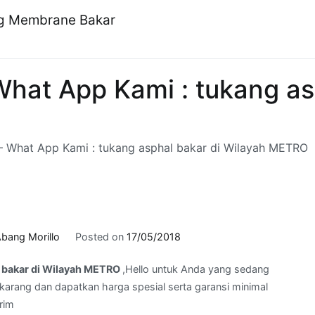
ng Membrane Bakar
at App Kami : tukang asp
 What App Kami : tukang asphal bakar di Wilayah METRO
bang Morillo
Posted on
17/05/2018
 bakar di Wilayah METRO
,Hello untuk Anda yang sedang
arang dan dapatkan harga spesial serta garansi minimal
rim