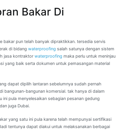
ran Bakar Di
akar pun telah banyak dipraktikkan. tersedia servis
rak di bidang
waterproofing
salah satunya dengan sistem
ih jasa kontraktor
waterproofing
maka perlu untuk meninjau
si yang baik serta dokumen untuk pemasangan material
ang dapat dipilih lantaran sebelumnya sudah pernah
di bangunan-bangunan komersial. tak hanya di dalam
atu ini pula menyelesaikan sebagian pesanan gedung
 dan juga Dubai.
ar yang satu ini pula karena telah mempunyai sertifikasi
Jadi tentunya dapat diakui untuk melaksanakan berbagai