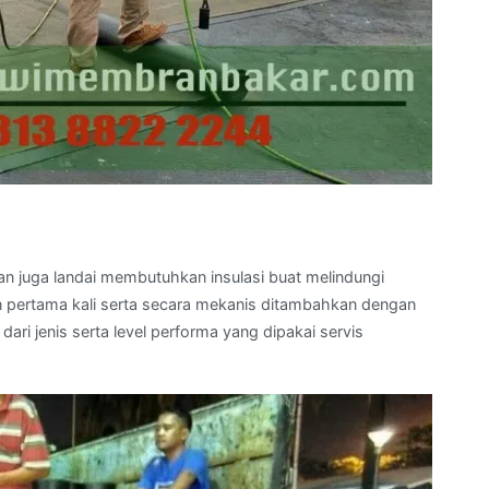
dan juga landai membutuhkan insulasi buat melindungi
an pertama kali serta secara mekanis ditambahkan dengan
i jenis serta level performa yang dipakai servis