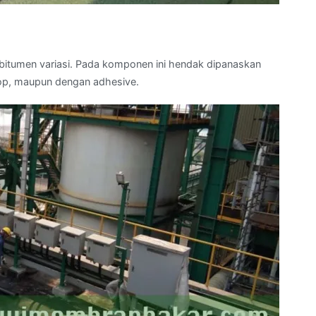
itumen variasi. Pada komponen ini hendak dipanaskan
op, maupun dengan adhesive.