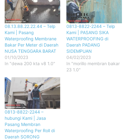
08.13.88.22.22.44 – Telp
0813-8822-2244 – Telp
Kami | Pasang
Kami | PASANG SIKA
Waterproofing Membrane
WATERPROOFING di
Bakar Per Meter di Daerah
Daerah PADANG
NUSA TENGGARA BARAT
SIDEMPUAN
01/10/2023
04/02/2023
In "dewa 200 kta v8 1.0"
In "morillo membran bakar
23 1.0"
0813-8822-2244 –
hubungi Kami | Jasa
Pasang Membran
Waterproofing Per Roll di
Daerah SORONG