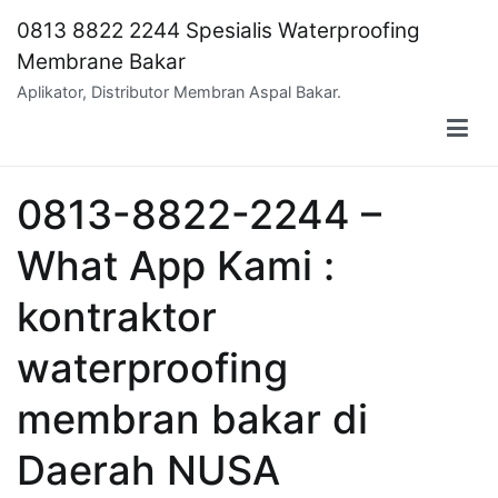
Skip
0813 8822 2244 Spesialis Waterproofing
to
Membrane Bakar
content
Aplikator, Distributor Membran Aspal Bakar.
0813-8822-2244 –
What App Kami :
kontraktor
waterproofing
membran bakar di
Daerah NUSA