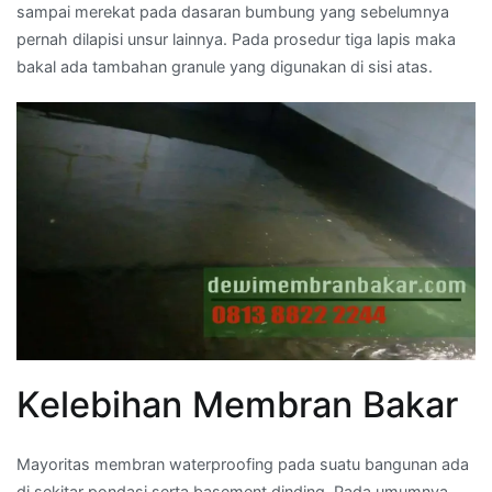
sampai merekat pada dasaran bumbung yang sebelumnya
pernah dilapisi unsur lainnya. Pada prosedur tiga lapis maka
bakal ada tambahan granule yang digunakan di sisi atas.
Kelebihan Membran Bakar
Mayoritas membran waterproofing pada suatu bangunan ada
di sekitar pondasi serta basement dinding. Pada umumnya