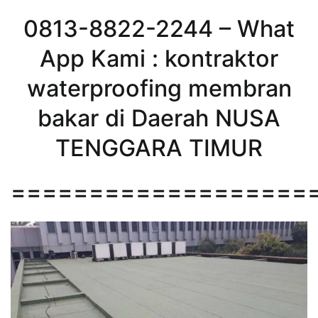
0813-8822-2244 – What
App Kami : kontraktor
waterproofing membran
bakar di Daerah NUSA
TENGGARA TIMUR
===================