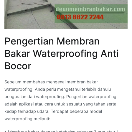
Pengertian Membran
Bakar Waterproofing Anti
Bocor
Sebelum membahas mengenai membran bakar
waterproofing, Anda perlu mengetahui terlebih dahulu
penguraian dari waterproofing. Pengertian waterproofing
adalah aplikasi atau cara untuk sesuatu yang tahan serta
kedap terhadap udara. Terdapat beberapa model
waterproofing meliputi:
• Membran bakar dengan ketebalan sebesar 3 mm atau 4