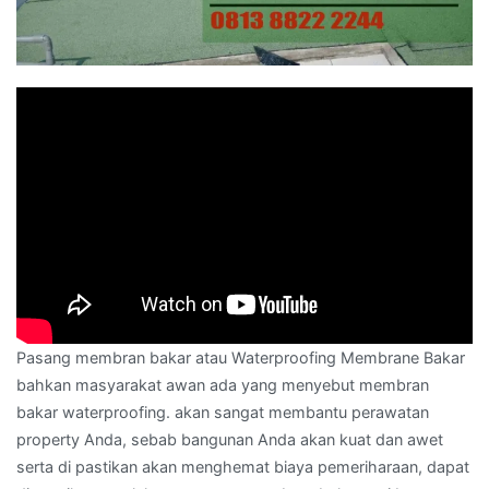
Pasang membran bakar atau Waterproofing Membrane Bakar
bahkan masyarakat awan ada yang menyebut membran
bakar waterproofing. akan sangat membantu perawatan
property Anda, sebab bangunan Anda akan kuat dan awet
serta di pastikan akan menghemat biaya pemeriharaan, dapat