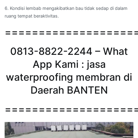
6. Kondisi lembab mengakibatkan bau tidak sedap di dalam
ruang tempat beraktivitas.
===================
0813-8822-2244 – What
App Kami : jasa
waterproofing membran di
Daerah BANTEN
===================