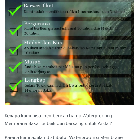
Kenapa kami bisa memberikan harga Waterproofing
Membrane Bakar terbaik dan bersaing untuk Anda ?
Karena kami adalah distributor Waterproofing Membrane