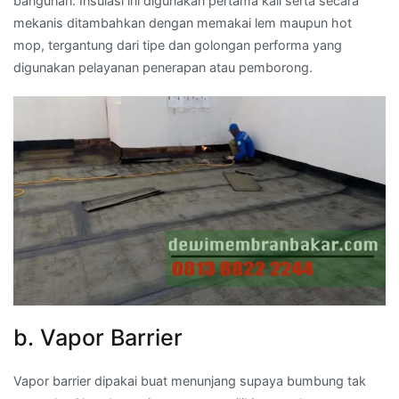
bangunan. Insulasi ini digunakan pertama kali serta secara
mekanis ditambahkan dengan memakai lem maupun hot
mop, tergantung dari tipe dan golongan performa yang
digunakan pelayanan penerapan atau pemborong.
b. Vapor Barrier
Vapor barrier dipakai buat menunjang supaya bumbung tak