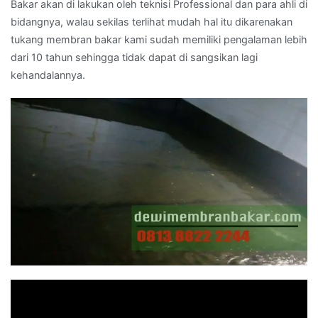
Bakar akan di lakukan oleh teknisi Professional dan para ahli di
bidangnya, walau sekilas terlihat mudah hal itu dikarenakan
tukang membran bakar kami sudah memiliki pengalaman lebih
dari 10 tahun sehingga tidak dapat di sangsikan lagi
kehandalannya.