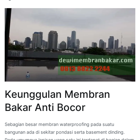
Keunggulan Membran
Bakar Anti Bocor
Sebagian besar membran waterproofing pada suatu
bangunan ada di sekitar pondasi serta basement dinding.
Pada umumnya lapisan yang satu ini terdapat di bagian dalam