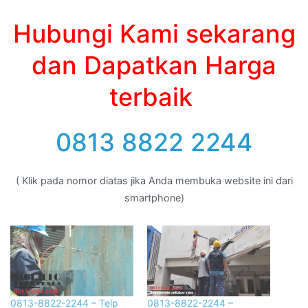
Hubungi Kami sekarang
dan Dapatkan Harga
terbaik
0813 8822 2244
( Klik pada nomor diatas jika Anda membuka website ini dari
smartphone)
0813-8822-2244 – Telp
0813-8822-2244 –