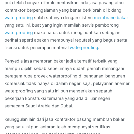
pula telah banyak diimplementasikan. ada jasa pasang atau
kontraktor berpengalaman yang benar berkiprah di bidang
waterproofing
salah satunya dengan sistem
membrane bakar
yang satu ini. buat yang ingin memilah servis pemborong
waterproofing
maka harus untuk mengindahkan sebagian
perihal seperti apakah mempunyai reputasi yang bagus serta
lisensi untuk penerapan material
waterproofing
.
Penyedia jasa membran bakar jadi alternatif terbaik yang
mampu dipilih sebab sebelumnya sudah pernah menangani
beragam rupa proyek waterproofing di bangunan-bangunan
komersial. tidak hanya di dalam negeri saja, pelayanan anemer
waterproofing yang satu ini pun mengerjakan separuh
pekerjaan konstruksi ternama yang ada di luar negeri
semacam Saudi Arabia dan Dubai.
Keunggulan lain dari jasa kontraktor pasang membran bakar
yang satu ini pun lantaran telah mempunyai sertifikasi