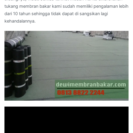
tukang membran bakar kami sudah memiliki pengalaman lebih
dari 10 tahun sehingga tidak dapat di sangsikan lagi
kehandalannya.