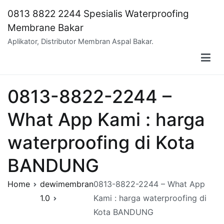
Skip
0813 8822 2244 Spesialis Waterproofing
to
Membrane Bakar
content
Aplikator, Distributor Membran Aspal Bakar.
0813-8822-2244 –
What App Kami : harga
waterproofing di Kota
BANDUNG
Home
dewimembran
0813-8822-2244 – What App
1.0
Kami : harga waterproofing di
Kota BANDUNG