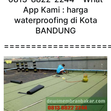
App Kami : harga
waterproofing di Kota
BANDUNG
===================