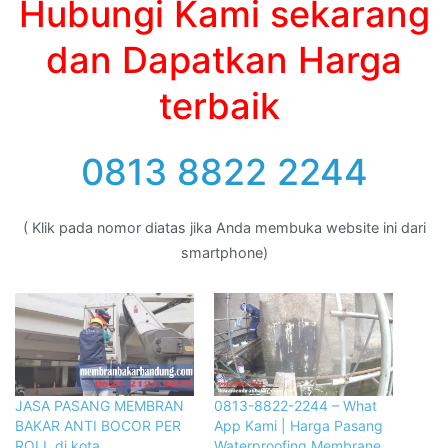
Hubungi Kami sekarang
dan Dapatkan Harga
terbaik
0813 8822 2244
( Klik pada nomor diatas jika Anda membuka website ini dari
smartphone)
JASA PASANG MEMBRAN
0813-8822-2244 – What
BAKAR ANTI BOCOR PER
App Kami | Harga Pasang
ROLL di kota
Waterproofing Membrane