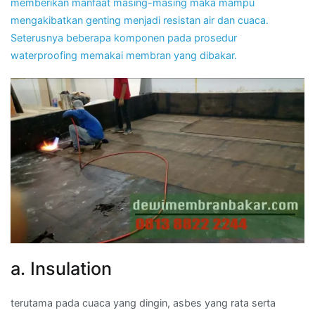
memberikan manfaat masing-masing maka mampu
mengakibatkan genting menjadi resistan air dan cuaca.
Seterusnya beberapa komponen pada prosedur
waterproofing memakai membran yang dibakar.
a. Insulation
terutama pada cuaca yang dingin, asbes yang rata serta