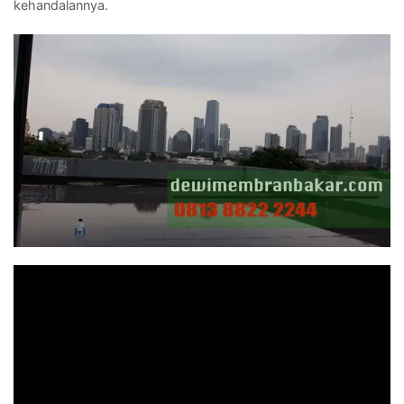
kehandalannya.