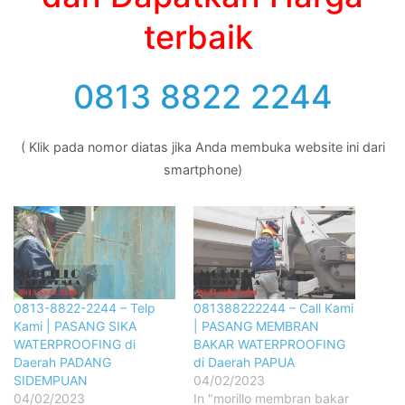
terbaik
0813 8822 2244
( Klik pada nomor diatas jika Anda membuka website ini dari
smartphone)
0813-8822-2244 – Telp
081388222244 – Call Kami
Kami | PASANG SIKA
| PASANG MEMBRAN
WATERPROOFING di
BAKAR WATERPROOFING
Daerah PADANG
di Daerah PAPUA
SIDEMPUAN
04/02/2023
04/02/2023
In "morillo membran bakar