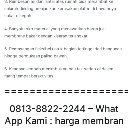
3. Rembesan air dari lantai atas rumah bisa merambat ke
seluruh dinding menjadikan kerusakan plafon di bawahnya
sukar dicegah.
4. Banyak toko material yang menawarkan harga jual
membrane bakar dengan kisaran terjangkau.
5. Pemasangan fleksibel untuk bagian tertinggi dari bangunan
hingga permukaan paling bawah.
6. Keadaan lembab menimbulkan bau tak sedap di dalam
ruang tempat beraktivitas.
===================
0813-8822-2244 – What
App Kami : harga membran