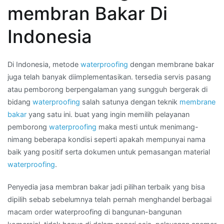
waterproofing
membran Bakar Di
di
Daerah
Indonesia
PONTIANAK
Di Indonesia, metode
waterproofing
dengan membrane bakar
juga telah banyak diimplementasikan. tersedia servis pasang
atau pemborong berpengalaman yang sungguh bergerak di
bidang
waterproofing
salah satunya dengan teknik
membrane
bakar
yang satu ini. buat yang ingin memilih pelayanan
pemborong
waterproofing
maka mesti untuk menimang-
nimang beberapa kondisi seperti apakah mempunyai nama
baik yang positif serta dokumen untuk pemasangan material
waterproofing
.
Penyedia jasa membran bakar jadi pilihan terbaik yang bisa
dipilih sebab sebelumnya telah pernah menghandel berbagai
macam order waterproofing di bangunan-bangunan