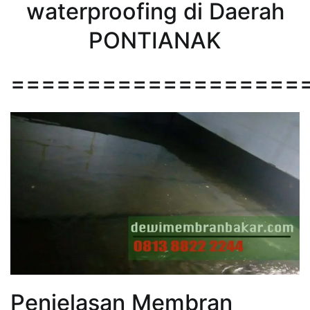
waterproofing di Daerah
PONTIANAK
===================
Penjelasan Membran