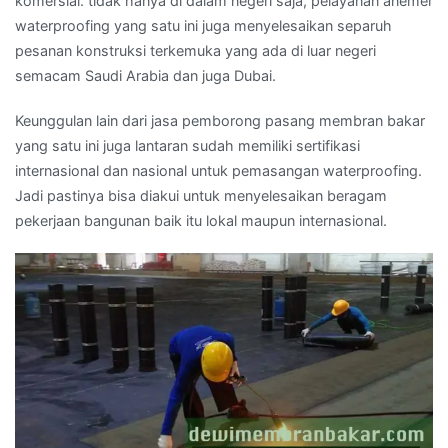
komersial. tidak hanya di dalam negeri saja, pelayanan anemer
waterproofing yang satu ini juga menyelesaikan separuh
pesanan konstruksi terkemuka yang ada di luar negeri
semacam Saudi Arabia dan juga Dubai.
Keunggulan lain dari jasa pemborong pasang membran bakar
yang satu ini juga lantaran sudah memiliki sertifikasi
internasional dan nasional untuk pemasangan waterproofing.
Jadi pastinya bisa diakui untuk menyelesaikan beragam
pekerjaan bangunan baik itu lokal maupun internasional.