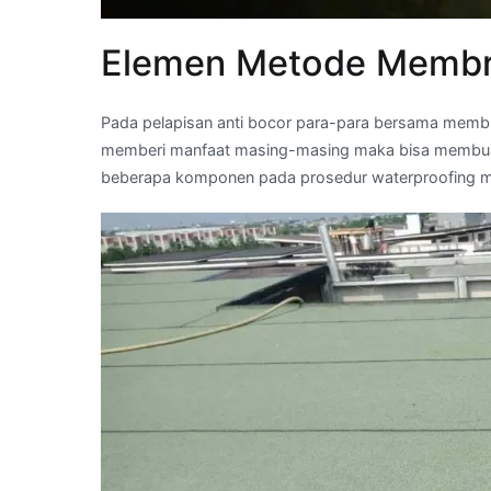
Elemen Metode Membr
Pada pelapisan anti bocor para-para bersama membr
memberi manfaat masing-masing maka bisa membuat p
beberapa komponen pada prosedur waterproofing 