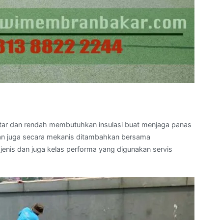
datar dan rendah membutuhkan insulasi buat menjaga panas
 dan juga secara mekanis ditambahkan bersama
enis dan juga kelas performa yang digunakan servis