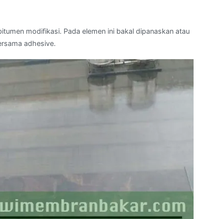
tumen modifikasi. Pada elemen ini bakal dipanaskan atau
ersama adhesive.