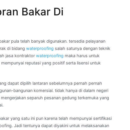
ran Bakar Di
ar pula telah banyak digunakan. tersedia pelayanan
rak di bidang
waterproofing
salah satunya dengan teknik
ah jasa kontraktor
waterproofing
maka harus untuk
mpunyai reputasi yang positif serta lisensi untuk
ang dapat dipilih lantaran sebelumnya pernah pernah
ngunan-bangunan komersial. tidak hanya di dalam negeri
juga mengerjakan separuh pesanan gedung terkemuka yang
i.
akar yang satu ini pun karena telah mempunyai sertifikasi
oofing. Jadi tentunya dapat diyakini untuk melaksanakan