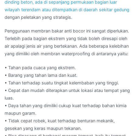
dinding beton, ada di sepanjang permukaan bagian luar
wilayah terendam atau ditempatkan di daerah sekitar
gedung
dengan peletakan yang strategis.
Penggunaan membran bakar anti bocor ini sangat diperlukan.
Terlebih pada bagian ekstrem yang tidak boleh diresapi oleh
air apalagi jenis air yang bertekanan. Ada beberapa kelebihan
yang dimiliki oleh membran waterproofing di antaranya yaitu:
• Tahan pada cuaca yang ekstrem.
• Barang yang tahan lama dan kuat.
• Tahan terhadap suatu tingkat kelembaban yang tinggi.
• Cepat dan mudah diterapkan untuk lokasi atau tempat yang
luas.
• Daya tahan yang dimiliki cukup kuat terhadap bahan kimia
maupun garam.
• Tidak cepat robek, kuat terhadap benturan mekanik,
gesekan yang keras maupun tekanan.
• Bisa dipasang di berbagai macam tempat, baik itu tempat