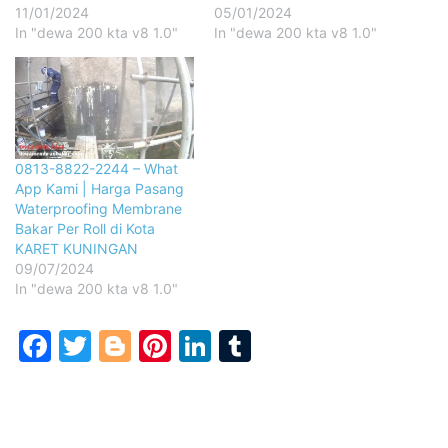
11/01/2024
05/01/2024
In "dewa 200 kta v8 1.0"
In "dewa 200 kta v8 1.0"
0813-8822-2244 – What
App Kami | Harga Pasang
Waterproofing Membrane
Bakar Per Roll di Kota
KARET KUNINGAN
09/07/2024
In "dewa 200 kta v8 1.0"
Facebook
Twitter
Blogger
Pinterest
LinkedIn
Tumblr