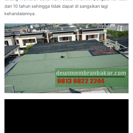
dari 10 tahun sehingga tidak dapat di sangsikan lagi
kehandalannya.