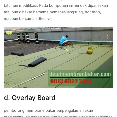
bitumen modifikasi. Pada komponen ini hendak dipanaskan
maupun dibakar bersama pemanas langsung, hot mop,
maupun bersama adhesive.
d. Overlay Board
pemborong membrane bakar berpengalaman akan
memasangkan papan penutup bakal menunjang perlengkapan