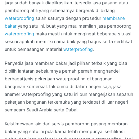
di
juga sudah banyak diaplikasikan. tersedia jasa pasang atau
Kota
pemborong ahli yang sebenarnya bergerak di bidang
AMBON
waterproofing
salah satunya dengan prosedur
membrane
bakar
yang satu ini. buat yang mau memilah jasa pemborong
waterproofing
maka mesti untuk mengingat beberapa situasi
sesuai apakah memiliki nama baik yang bagus serta sertifikat
untuk pemasangan material
waterproofing
.
Penyedia jasa membran bakar jadi pilihan terbaik yang bisa
dipilih lantaran sebelumnya pernah pernah menghandel
berbagai jenis pekerjaan waterproofing di bangunan-
bangunan komersial. tak cuma di dalam negeri saja, jasa
anemer waterproofing yang satu ini pun mengerjakan separuh
pekerjaan bangunan terkemuka yang terdapat di luar negeri
semacam Saudi Arabia serta Dubai.
Keistimewaan lain dari servis pemborong pasang membran
bakar yang satu ini pula karna telah mempunyai sertifikasi