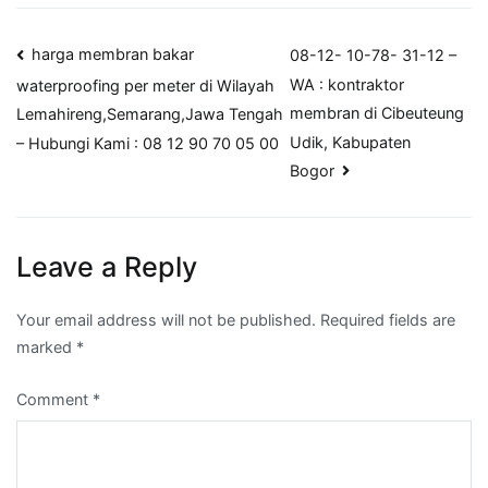
Post
harga membran bakar
08-12- 10-78- 31-12 –
WA : kontraktor
waterproofing per meter di Wilayah
navigation
membran di Cibeuteung
Lemahireng,Semarang,Jawa Tengah
Udik, Kabupaten
– Hubungi Kami : 08 12 90 70 05 00
Bogor
Leave a Reply
Your email address will not be published.
Required fields are
marked
*
Comment
*