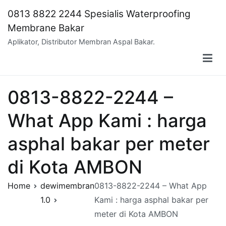
Skip
0813 8822 2244 Spesialis Waterproofing
to
Membrane Bakar
content
Aplikator, Distributor Membran Aspal Bakar.
0813-8822-2244 –
What App Kami : harga
asphal bakar per meter
di Kota AMBON
Home
dewimembran
0813-8822-2244 – What App
1.0
Kami : harga asphal bakar per
meter di Kota AMBON