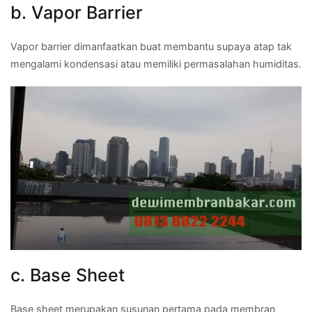
b. Vapor Barrier
Vapor barrier dimanfaatkan buat membantu supaya atap tak
mengalami kondensasi atau memiliki permasalahan humiditas.
c. Base Sheet
Base sheet merupakan susunan pertama pada membran