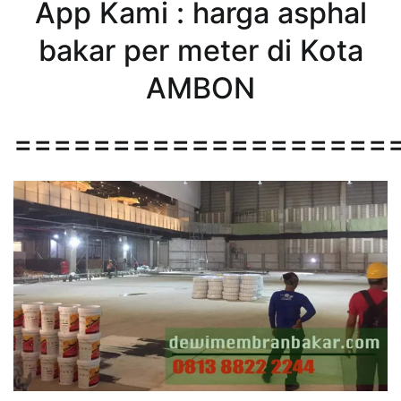
App Kami : harga asphal
bakar per meter di Kota
AMBON
===================