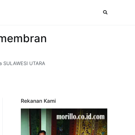
r membran
ota SULAWESI UTARA
Rekanan Kami