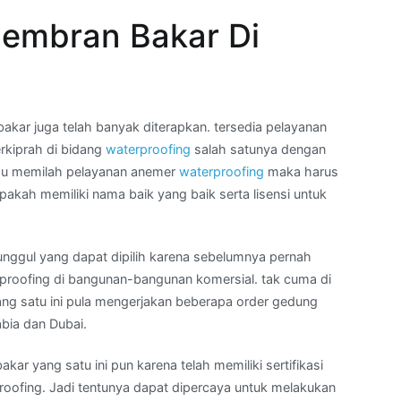
embran Bakar Di
ar juga telah banyak diterapkan. tersedia pelayanan
rkiprah di bidang
waterproofing
salah satunya dengan
mau memilah pelayanan anemer
waterproofing
maka harus
kah memiliki nama baik yang baik serta lisensi untuk
unggul yang dapat dipilih karena sebelumnya pernah
roofing di bangunan-bangunan komersial. tak cuma di
yang satu ini pula mengerjakan beberapa order gedung
abia dan Dubai.
kar yang satu ini pun karena telah memiliki sertifikasi
roofing. Jadi tentunya dapat dipercaya untuk melakukan