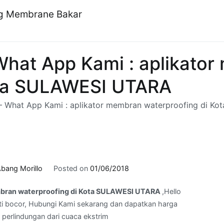
ng Membrane Bakar
hat App Kami : aplikato
ota SULAWESI UTARA
 What App Kami : aplikator membran waterproofing di K
bang Morillo
Posted on
01/06/2018
mbran waterproofing di Kota SULAWESI UTARA
,Hello
i bocor, Hubungi Kami sekarang dan dapatkan harga
n perlindungan dari cuaca ekstrim