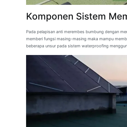
Komponen Sistem Mem
Pada pelapisan anti merembes bumbung dengan membr
memberi fungsi masing-masing maka mampu membuat 
beberapa unsur pada sistem waterproofing menggu