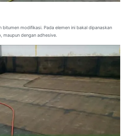
itumen modifikasi. Pada elemen ini bakal dipanaskan
p, maupun dengan adhesive.