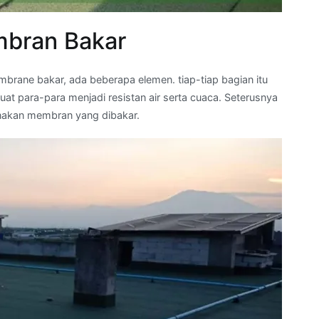
bran Bakar
ane bakar, ada beberapa elemen. tiap-tiap bagian itu
para-para menjadi resistan air serta cuaca. Seterusnya
nakan membran yang dibakar.