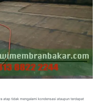
ya atap tidak mengalami kondensasi ataupun terdapat