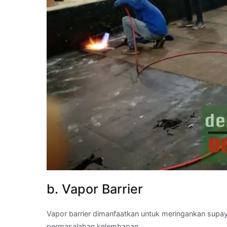
b. Vapor Barrier
Vapor barrier dimanfaatkan untuk meringankan supa
permasalahan kelembapan.