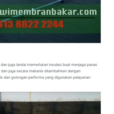
a dan juga landai memerlukan insulasi buat menjaga panas
kali dan juga secara mekanis ditambahkan dengan
nis dan golongan performa yang digunakan pelayanan