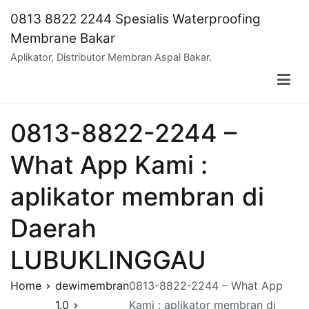
Skip
0813 8822 2244 Spesialis Waterproofing
to
Membrane Bakar
content
Aplikator, Distributor Membran Aspal Bakar.
0813-8822-2244 –
What App Kami :
aplikator membran di
Daerah
LUBUKLINGGAU
Home
dewimembran
0813-8822-2244 – What App
1.0
Kami : aplikator membran di