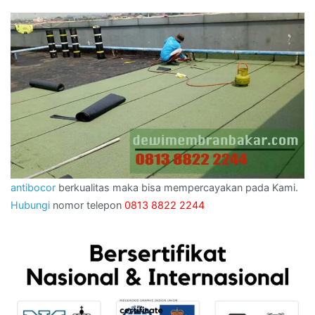
antibocor
berkualitas maka bisa mempercayakan pada Kami.
Hubungi
nomor telepon
0813 8822 2244