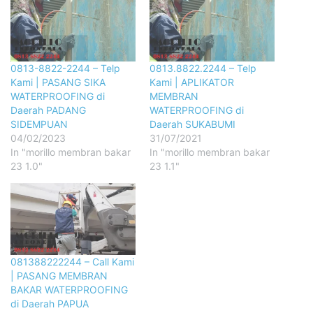
0813-8822-2244 – Telp
0813.8822.2244 – Telp
Kami | PASANG SIKA
Kami | APLIKATOR
WATERPROOFING di
MEMBRAN
Daerah PADANG
WATERPROOFING di
SIDEMPUAN
Daerah SUKABUMI
04/02/2023
31/07/2021
In "morillo membran bakar
In "morillo membran bakar
23 1.0"
23 1.1"
081388222244 – Call Kami
| PASANG MEMBRAN
BAKAR WATERPROOFING
di Daerah PAPUA