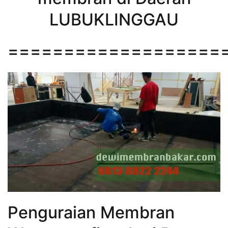
LUBUKLINGGAU
===================
Penguraian Membran