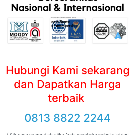
Hubungi Kami sekarang
dan Dapatkan Harga
terbaik
0813 8822 2244
( Klik pada nomor diatas jika Anda membuka website ini dari