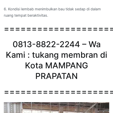
6. Kondisi lembab menimbulkan bau tidak sedap di dalam
ruang tempat beraktivitas.
===================
0813-8822-2244 – Wa
Kami : tukang membran di
Kota MAMPANG
PRAPATAN
===================