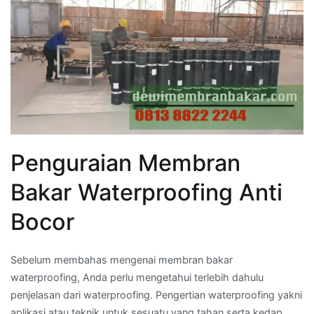
Penguraian Membran
Bakar Waterproofing Anti
Bocor
Sebelum membahas mengenai membran bakar
waterproofing, Anda perlu mengetahui terlebih dahulu
penjelasan dari waterproofing. Pengertian waterproofing yakni
aplikasi atau teknik untuk sesuatu yang tahan serta kedap