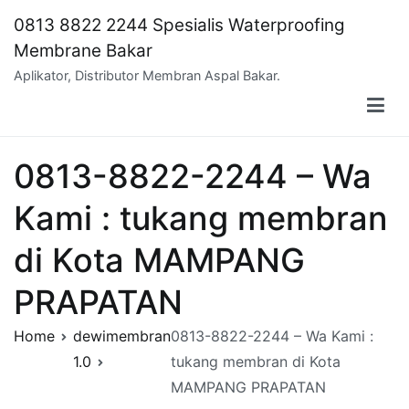
Skip
0813 8822 2244 Spesialis Waterproofing
to
Membrane Bakar
content
Aplikator, Distributor Membran Aspal Bakar.
0813-8822-2244 – Wa
Kami : tukang membran
di Kota MAMPANG
PRAPATAN
Home
dewimembran
0813-8822-2244 – Wa Kami :
1.0
tukang membran di Kota
MAMPANG PRAPATAN