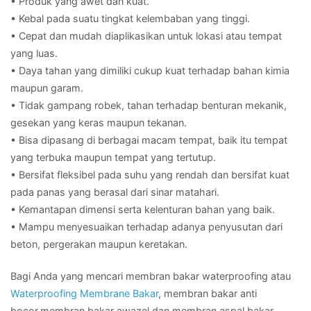
• Produk yang awet dan kuat.
• Kebal pada suatu tingkat kelembaban yang tinggi.
• Cepat dan mudah diaplikasikan untuk lokasi atau tempat
yang luas.
• Daya tahan yang dimiliki cukup kuat terhadap bahan kimia
maupun garam.
• Tidak gampang robek, tahan terhadap benturan mekanik,
gesekan yang keras maupun tekanan.
• Bisa dipasang di berbagai macam tempat, baik itu tempat
yang terbuka maupun tempat yang tertutup.
• Bersifat fleksibel pada suhu yang rendah dan bersifat kuat
pada panas yang berasal dari sinar matahari.
• Kemantapan dimensi serta kelenturan bahan yang baik.
• Mampu menyesuaikan terhadap adanya penyusutan dari
beton, pergerakan maupun keretakan.
Bagi Anda yang mencari membran bakar waterproofing atau
Waterproofing Membrane Bakar
, membran bakar anti
bocor,membran bakar awazel dan membran aspal bakar.