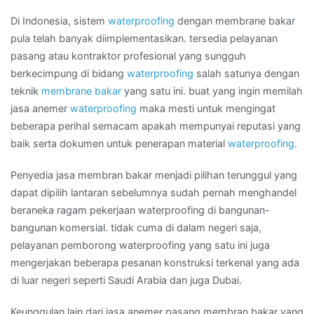
Di Indonesia, sistem
waterproofing
dengan membrane bakar
pula telah banyak diimplementasikan. tersedia pelayanan
pasang atau kontraktor profesional yang sungguh
berkecimpung di bidang
waterproofing
salah satunya dengan
teknik
membrane bakar
yang satu ini. buat yang ingin memilah
jasa anemer
waterproofing
maka mesti untuk mengingat
beberapa perihal semacam apakah mempunyai reputasi yang
baik serta dokumen untuk penerapan material
waterproofing
.
Penyedia jasa membran bakar menjadi pilihan terunggul yang
dapat dipilih lantaran sebelumnya sudah pernah menghandel
beraneka ragam pekerjaan waterproofing di bangunan-
bangunan komersial. tidak cuma di dalam negeri saja,
pelayanan pemborong waterproofing yang satu ini juga
mengerjakan beberapa pesanan konstruksi terkenal yang ada
di luar negeri seperti Saudi Arabia dan juga Dubai.
Keunggulan lain dari jasa anemer pasang membran bakar yang