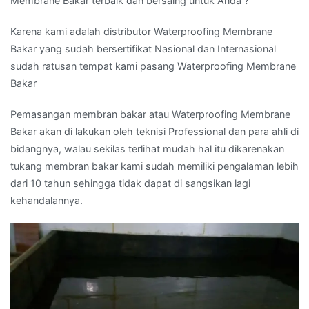
Membrane Bakar terbaik dan bersaing untuk Anda ?
Karena kami adalah distributor Waterproofing Membrane
Bakar yang sudah bersertifikat Nasional dan Internasional
sudah ratusan tempat kami pasang Waterproofing Membrane
Bakar
Pemasangan membran bakar atau Waterproofing Membrane
Bakar akan di lakukan oleh teknisi Professional dan para ahli di
bidangnya, walau sekilas terlihat mudah hal itu dikarenakan
tukang membran bakar kami sudah memiliki pengalaman lebih
dari 10 tahun sehingga tidak dapat di sangsikan lagi
kehandalannya.