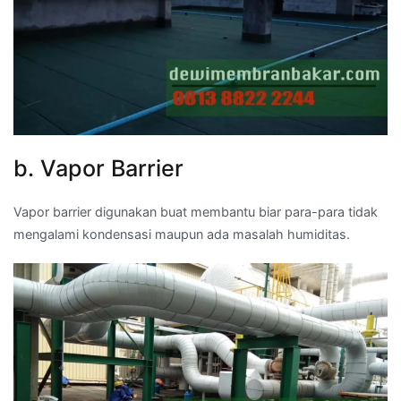
b. Vapor Barrier
Vapor barrier digunakan buat membantu biar para-para tidak
mengalami kondensasi maupun ada masalah humiditas.