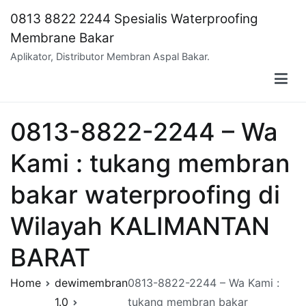
Skip
0813 8822 2244 Spesialis Waterproofing
to
Membrane Bakar
content
Aplikator, Distributor Membran Aspal Bakar.
0813-8822-2244 – Wa
Kami : tukang membran
bakar waterproofing di
Wilayah KALIMANTAN
BARAT
Home
dewimembran
0813-8822-2244 – Wa Kami :
1.0
tukang membran bakar