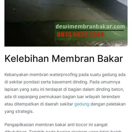
Kelebihan Membran Bakar
Kebanyakan membran waterproofing pada suatu gedung ada
di sekitar pondasi serta basement dinding. Pada umumnya
lapisan yang satu ini terdapat di bagian dalam dinding beton,
ada di sepanjang permukaan bagian luar wilayah terendam
atau ditempatkan di daerah sekitar
gedung
dengan peletakan
yang strategis.
Pengaplikasian membran bakar anti bocor ini sangat
dibutuhkan. Terlebih pada bagian ekstrem yang tidak boleh