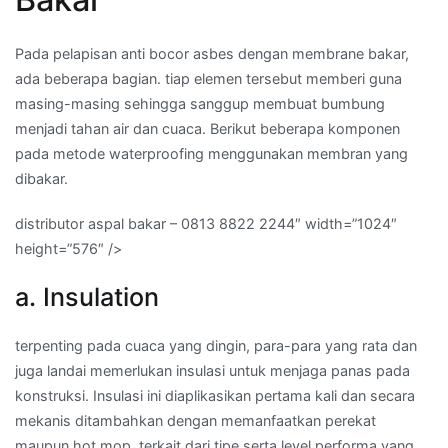
Pada pelapisan anti bocor asbes dengan membrane bakar,
ada beberapa bagian. tiap elemen tersebut memberi guna
masing-masing sehingga sanggup membuat bumbung
menjadi tahan air dan cuaca. Berikut beberapa komponen
pada metode waterproofing menggunakan membran yang
dibakar.
distributor aspal bakar – 0813 8822 2244″ width=”1024″
height=”576″ />
a. Insulation
terpenting pada cuaca yang dingin, para-para yang rata dan
juga landai memerlukan insulasi untuk menjaga panas pada
konstruksi. Insulasi ini diaplikasikan pertama kali dan secara
mekanis ditambahkan dengan memanfaatkan perekat
maupun hot mop, terkait dari tipe serta level performa yang