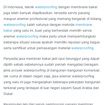
Di Indonesia, teknik
waterproofing
dengan membrane bakar
juga telah banyak diaplikasikan. tersedia servis pasang
maupun anemer profesional yang memang bergerak di bidang
waterproofing
salah satunya dengan metode
membrane
bakar
yang satu ini. buat yang berhendak memilih servis
anemer
waterproofing
maka perlu untuk memperhitungkan
beberapa situasi sesuai apakah memiliki reputasi yang bagus
serta sertifikat untuk pemasangan material
waterproofing
.
Penyedia jasa membran bakar jadi opsi terunggul yang dapat
dipilih sebab sebelumnya sudah pernah mengatasi beragam
jenis proyek waterproofing di bangunan-bangunan komersial.
tak cuma di dalam negeri saja, jasa anemer waterproofing
yang satu ini juga mengerjakan beberapa pekerjaan bangunan
terkenal yang terdapat di luar negeri seperti Saudi Arabia dan
Dubai.
Keunggulan lain dari servis pemborong pasang membran