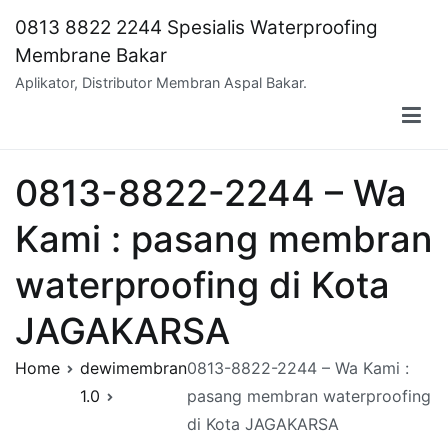
Skip
0813 8822 2244 Spesialis Waterproofing
to
Membrane Bakar
content
Aplikator, Distributor Membran Aspal Bakar.
0813-8822-2244 – Wa
Kami : pasang membran
waterproofing di Kota
JAGAKARSA
Home
dewimembran
0813-8822-2244 – Wa Kami :
1.0
pasang membran waterproofing
di Kota JAGAKARSA