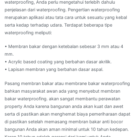
waterproofing, Anda perlu mengetahui terlebih dahulu
penjelasan dari waterproofing. Pengertian waterproofing
merupakan aplikasi atau tata cara untuk sesuatu yang kebal
serta kedap terhadap udara. Terdapat beberapa tipe
waterproofing meliputi:
• Membran bakar dengan ketebalan sebesar 3 mm atau 4
mm.
• Acrylic based coating yang berbahan dasar akrilik.
• Lapisan membran yang berbahan dasar aspal.
Pasang membran bakar atau membrane bakar waterproofing
bahkan masyarakat awan ada yang menyebut membran
bakar waterproofing. akan sangat membantu perawatan
property Anda karena bangunan anda akan kuat dan awet
serta di pastikan akan menghemat biaya pemeriharaan dapat
di pastikan setelah memasang membran bakar anti bocor
bangunan Anda akan aman minimal untuk 10 tahun kedepan.
Karen 10 tahun adalah garansi dari kami untuk Anda.