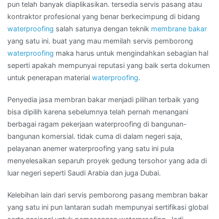
SOLOK
pun telah banyak diaplikasikan. tersedia servis pasang atau
kontraktor profesional yang benar berkecimpung di bidang
waterproofing
salah satunya dengan teknik
membrane bakar
yang satu ini. buat yang mau memilah servis pemborong
waterproofing
maka harus untuk mengindahkan sebagian hal
seperti apakah mempunyai reputasi yang baik serta dokumen
untuk penerapan material
waterproofing
.
Penyedia jasa membran bakar menjadi pilihan terbaik yang
bisa dipilih karena sebelumnya telah pernah menangani
berbagai ragam pekerjaan waterproofing di bangunan-
bangunan komersial. tidak cuma di dalam negeri saja,
pelayanan anemer waterproofing yang satu ini pula
menyelesaikan separuh proyek gedung tersohor yang ada di
luar negeri seperti Saudi Arabia dan juga Dubai.
Kelebihan lain dari servis pemborong pasang membran bakar
yang satu ini pun lantaran sudah mempunyai sertifikasi global