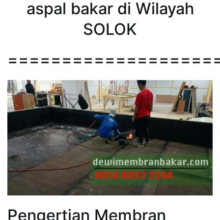
aspal bakar di Wilayah
SOLOK
===================
Pengertian Membran