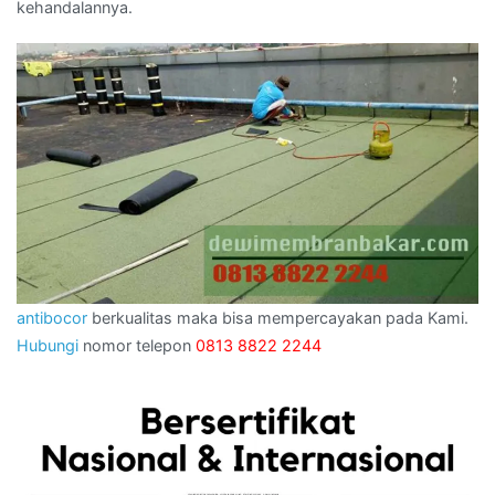
kehandalannya.
antibocor
berkualitas maka bisa mempercayakan pada Kami.
Hubungi
nomor telepon
0813 8822 2244