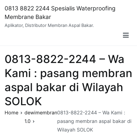
Skip
0813 8822 2244 Spesialis Waterproofing
to
Membrane Bakar
content
Aplikator, Distributor Membran Aspal Bakar.
0813-8822-2244 – Wa
Kami : pasang membran
aspal bakar di Wilayah
SOLOK
Home
dewimembran
0813-8822-2244 – Wa Kami :
1.0
pasang membran aspal bakar di
Wilayah SOLOK