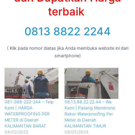
terbaik
0813 8822 2244
( Klik pada nomor diatas jika Anda membuka website ini dari
smartphone)
081-388-222-244 – Telp
08.13.88.22.22.44 – Wa
Kami | HARGA
Kami | Pasang Membrane
WATERPROOFING PER
Bakar Waterproofing Per
METER di Daerah
Meter di Daerah
KALIMANTAN BARAT
KALIMANTAN TIMUR
04/02/2023
08/05/2024