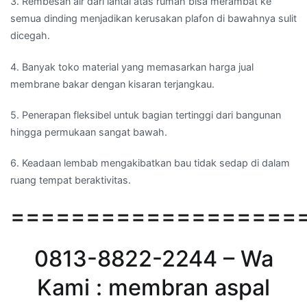
3. Rembesan air dari lantai atas rumah bisa merambat ke
semua dinding menjadikan kerusakan plafon di bawahnya sulit
dicegah.
4. Banyak toko material yang memasarkan harga jual
membrane bakar dengan kisaran terjangkau.
5. Penerapan fleksibel untuk bagian tertinggi dari bangunan
hingga permukaan sangat bawah.
6. Keadaan lembab mengakibatkan bau tidak sedap di dalam
ruang tempat beraktivitas.
===================
0813-8822-2244 – Wa
Kami : membran aspal