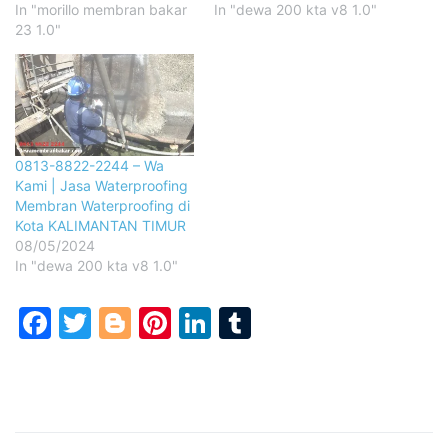
In "morillo membran bakar
In "dewa 200 kta v8 1.0"
23 1.0"
0813-8822-2244 – Wa
Kami | Jasa Waterproofing
Membran Waterproofing di
Kota KALIMANTAN TIMUR
08/05/2024
In "dewa 200 kta v8 1.0"
Facebook
Twitter
Blogger
Pinterest
LinkedIn
Tumblr