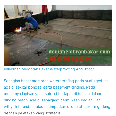
Kelebihan Membran Bakar Waterproofing Anti Bocor
Sebagian besar membran waterproofing pada suatu gedung
ada di sekitar pondasi serta basement dinding. Pada
umumnya lapisan yang satu ini terdapat di bagian dalam
dinding beton, ada di sepanjang permukaan bagian luar
wilayah terendam atau ditempatkan di daerah sekitar
gedung
dengan peletakan yang strategis.