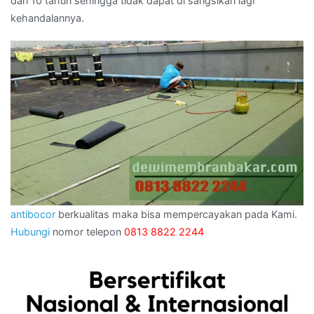
dari 10 tahun sehingga tidak dapat di sangsikan lagi
kehandalannya.
antibocor
berkualitas maka bisa mempercayakan pada Kami.
Hubungi
nomor telepon
0813 8822 2244