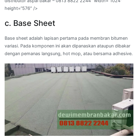
distributor aspal bakar – 0813 8822 2244″ width=”1024″
height=”576″ />
c. Base Sheet
Base sheet adalah lapisan pertama pada membran bitumen
variasi. Pada komponen ini akan dipanaskan ataupun dibakar
dengan pemanas langsung, hot mop, atau bersama adhesive.