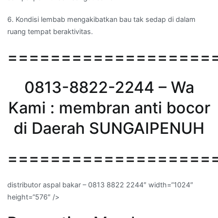
6. Kondisi lembab mengakibatkan bau tak sedap di dalam
ruang tempat beraktivitas.
===================
0813-8822-2244 – Wa
Kami : membran anti bocor
di Daerah SUNGAIPENUH
===================
distributor aspal bakar – 0813 8822 2244″ width=”1024″
height=”576″ />