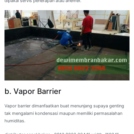
dipakai servis penerapan atau anemer.
b. Vapor Barrier
Vapor barrier dimanfaatkan buat menunjang supaya genting
tak mengalami kondensasi maupun memiliki permasalahan
humiditas.