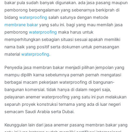
bakar pula sudah banyak digunakan. ada jasa pasang maupun
pemborong berpengalaman yang sebenarnya berkiprah di
bidang
waterproofing
salah satunya dengan metode
membrane bakar
yang satu ini. bagi yang mau memilah jasa
pemborong
waterproofing
maka harus untuk
memperhitungkan sebagian situasi sesuai apakah memiliki
nama baik yang positif serta dokumen untuk pemasangan
material
waterproofing
.
Penyedia jasa membran bakar menjadi pilihan jempolan yang
mampu dipilih karna sebelumnya pernah pernah mengatasi
berbagai macam pekerjaan waterproofing di bangunan-
bangunan komersial. tidak hanya di dalam negeri saja,
pelayanan anemer waterproofing yang satu ini pun melakukan
separuh proyek konstruksi ternama yang ada di luar negeri
semacam Saudi Arabia serta Dubai.
Keunggulan lain dari jasa anemer pasang membran bakar yang