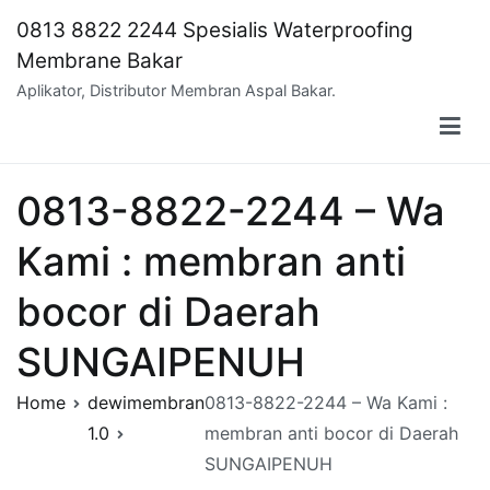
Skip
0813 8822 2244 Spesialis Waterproofing
to
Membrane Bakar
content
Aplikator, Distributor Membran Aspal Bakar.
0813-8822-2244 – Wa
Kami : membran anti
bocor di Daerah
SUNGAIPENUH
Home
dewimembran
0813-8822-2244 – Wa Kami :
1.0
membran anti bocor di Daerah
SUNGAIPENUH