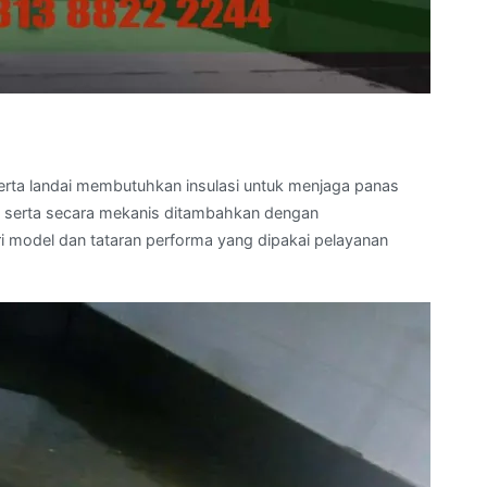
 serta landai membutuhkan insulasi untuk menjaga panas
ali serta secara mekanis ditambahkan dengan
i model dan tataran performa yang dipakai pelayanan