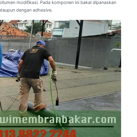
itumen modifikasi. Pada komponen ini bakal dipanaskan
ataupun dengan adhesive.