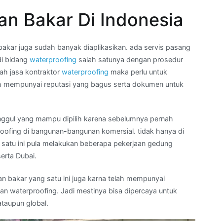
n Bakar Di Indonesia
kar juga sudah banyak diaplikasikan. ada servis pasang
di bidang
waterproofing
salah satunya dengan prosedur
lah jasa kontraktor
waterproofing
maka perlu untuk
 mempunyai reputasi yang bagus serta dokumen untuk
unggul yang mampu dipilih karena sebelumnya pernah
ofing di bangunan-bangunan komersial. tidak hanya di
g satu ini pula melakukan beberapa pekerjaan gedung
serta Dubai.
n bakar yang satu ini juga karna telah mempunyai
gan waterproofing. Jadi mestinya bisa dipercaya untuk
ataupun global.