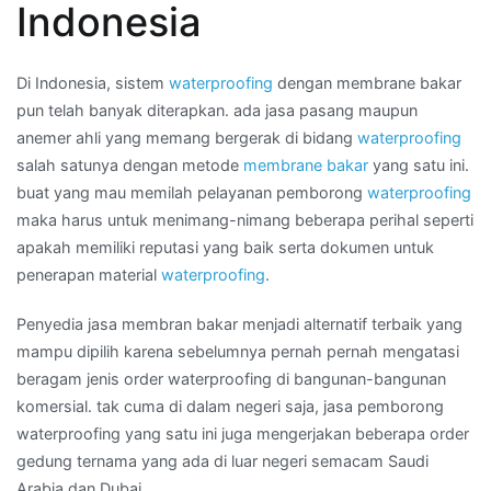
Indonesia
di
Kota
TERNATE
Di Indonesia, sistem
waterproofing
dengan membrane bakar
pun telah banyak diterapkan. ada jasa pasang maupun
anemer ahli yang memang bergerak di bidang
waterproofing
salah satunya dengan metode
membrane bakar
yang satu ini.
buat yang mau memilah pelayanan pemborong
waterproofing
maka harus untuk menimang-nimang beberapa perihal seperti
apakah memiliki reputasi yang baik serta dokumen untuk
penerapan material
waterproofing
.
Penyedia jasa membran bakar menjadi alternatif terbaik yang
mampu dipilih karena sebelumnya pernah pernah mengatasi
beragam jenis order waterproofing di bangunan-bangunan
komersial. tak cuma di dalam negeri saja, jasa pemborong
waterproofing yang satu ini juga mengerjakan beberapa order
gedung ternama yang ada di luar negeri semacam Saudi
Arabia dan Dubai.