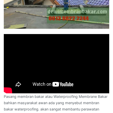
Pasang membran bakar atau Waterproofing Membrane Bakar
bahkan masyarakat awan ada yang menyebut membran
bakar waterproofing. akan sangat membantu perawatan